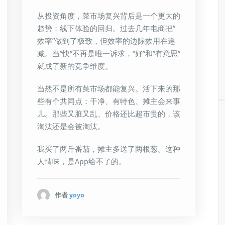
从投资角度，菜市场复兴背后是一个更大的
趋势：线下体验的回归。过去几年电商把”
效率”做到了极致，但效率的边际效用在递
减。当”快”不再是唯一诉求，”好”和”有意思”
就成了新的竞争维度。
当然不是所有菜市场都能复兴。活下来的那
些有个共同点：干净、有特色、摊主会来事
儿。那些又脏又乱、价格还比超市贵的，该
淘汰还是会被淘汰。
我买了两斤番茄，摊主多送了两根葱。这种
人情味，是App给不了的。
作者
yoyo