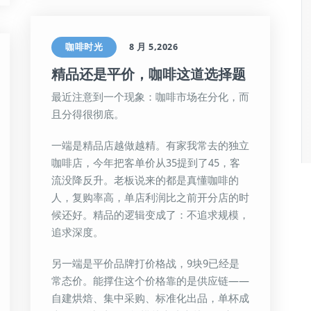
咖啡时光
8 月 5,2026
精品还是平价，咖啡这道选择题
最近注意到一个现象：咖啡市场在分化，而
且分得很彻底。
一端是精品店越做越精。有家我常去的独立
咖啡店，今年把客单价从35提到了45，客
流没降反升。老板说来的都是真懂咖啡的
人，复购率高，单店利润比之前开分店的时
候还好。精品的逻辑变成了：不追求规模，
追求深度。
另一端是平价品牌打价格战，9块9已经是
常态价。能撑住这个价格靠的是供应链——
自建烘焙、集中采购、标准化出品，单杯成