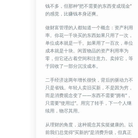
钱不多，但那种”把不需要的东西变成现金”
的感觉，比赚钱本身还爽。
做财富管理的人都知道一个概念：资产利用
率。你花一千块买的东西如果只用了一次，
单位成本就是一千。如果用了一百次，单位
成本就是十块。闲置物品的资产利用率为
零，但它还占着空间和注意力。卖掉它，等
于回收了一部分沉没成本。
二手经济这两年增长很快，背后的驱动力不
只是省钱。年轻人卖旧买新，不是因为穷，
而是消费观念变了——东西不需要”拥有”，
只需要”使用过”。用完了转手，下一个人继
续用，物尽其用。
从理财的角度，这种观念其实挺健康的。以
前我们总觉得”买新的”是消费升级，但真正