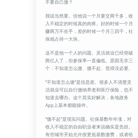
不要自己缴？
我说当然要。但他说一个月要交两千多，收
入不稳定的时候真的肉疼。好的时候一个月
赚两万不在乎，差的时候一个月三四千，社
保就占掉一大块。
这不是他一个人的问题。灵活就业已经突破
两亿人了，但参保率一直偏低。原因无非三
个：不知道怎么缴、缴不起、觉得没必要。
“不知道怎么缴”是信息差。很多人不清楚灵
活就业可以自行缴纳养老和医疗保险，也不
知道去哪办。这个其实好解决，各地政务
App上基本都能操作。
“缴不起”是现实问题。社保基数年年涨，对
收入不稳定的自由职业者来说确实是负担。
有些城市开始允许按更低基数缴费，或者给