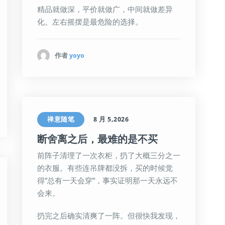
精品就做深，平价就做广，中间就做差异
化。左右摇摆是最危险的选择。
作者
yoyo
禅意随笔
8 月 5,2026
断舍离之后，最难的是不买
前阵子清理了一次衣柜，扔了大概三分之一
的衣服。有些连吊牌都没拆，买的时候觉
得”总有一天会穿”，事实证明那一天永远不
会来。
扔完之后确实清爽了一阵。但很快我发现，