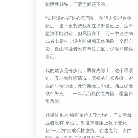
阶段性补贴，但覆盖面还不够。
“觉得没必要”是心态问题。年轻人觉得退休
还远，当下更想把钱花在提升自己上。这个
想法不能说错，但风险在于：万一中途生病
或者出意外，没有医保和工伤保险，全部自
费。自由职业者没有单位兜底，保障只能靠
自己。
我的建议是分步走：医保先缴上，这个最紧
迫。养老看经济情况，宽裕的时候多缴，紧
张的时候少缴，允许断缴后补缴。商业保险
做个补充——一年几百块的意外险，覆盖日
常风险。
社保体系是围绕”单位人”设计的，但灵活就
业者没有”单位”。制度需要跟上这个变化，
从”一刀切”变成弹性缴费。在这之前，自由