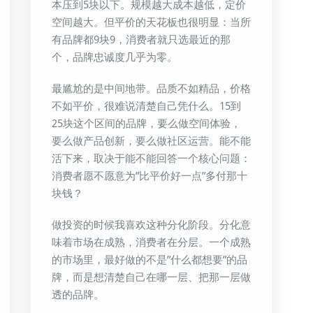
本压到5块以下。规模越大成本越低，定价
空间越大。但平价的天花板也很明显：当所
有品牌都9块9，消费者就只选最近的那
个，品牌忠诚度几乎为零。
最尴尬的是中间地带。品质不如精品，价格
不如平价，很难说清楚自己凭什么。15到
25块这个区间的品牌，要么做空间体验，
要么做产品创新，要么做社区运营。能不能
活下来，取决于能不能回答一个核心问题：
消费者愿不愿意为”比平价好一点”多付那十
块钱？
做投资的时候我喜欢这种分化阶段。分化意
味着市场在成熟，消费者在分层。一个成熟
的市场里，最好做的不是”什么都想要”的品
牌，而是想清楚自己在哪一层、把那一层做
透的品牌。