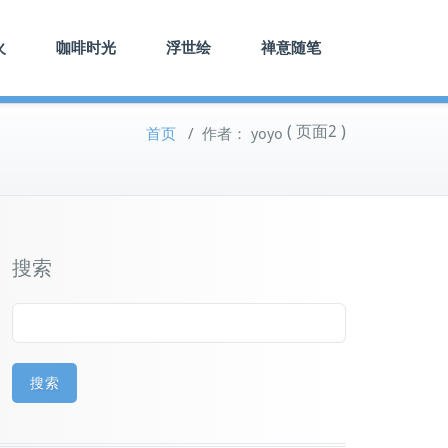
火
咖啡时光
浮世绘
禅意随笔
( 页面2 )
首页
/
作者： yoyo
搜索
搜索