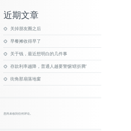
近期文章
关掉朋友圈之后
早餐摊收得早了
关于钱，最近想明白的几件事
存款利率越降，普通人越要警惕’瞎折腾’
街角那扇落地窗
您尚未收到任何评论。