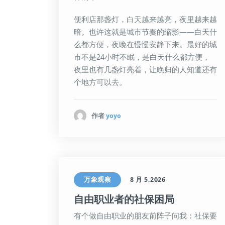
便利店那盏灯，白天越来越亮，夜里越来越
暗。也许这就是城市节奏的缩影——白天什
么都方便，夜晚在慢慢安静下来。最好的城
市不是24小时不眠，是白天什么都方便，
夜里也有几盏灯亮着，让晚归的人知道还有
个地方可以去。
作者
yoyo
万象观察
8 月 5,2026
自由职业者的社保困局
有个做自由职业的朋友前阵子问我：社保要