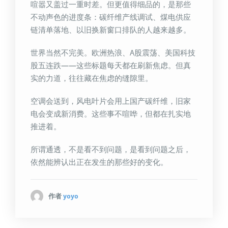
喧嚣又盖过一重时差。但更值得细品的，是那些
不动声色的进度条：碳纤维产线调试、煤电供应
链清单落地、以旧换新窗口排队的人越来越多。
世界当然不完美。欧洲热浪、A股震荡、美国科技
股五连跌——这些标题每天都在刷新焦虑。但真
实的力道，往往藏在焦虑的缝隙里。
空调会送到，风电叶片会用上国产碳纤维，旧家
电会变成新消费。这些事不喧哗，但都在扎实地
推进着。
所谓通透，不是看不到问题，是看到问题之后，
依然能辨认出正在发生的那些好的变化。
作者
yoyo