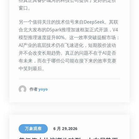
些真正具备护城河的科技公司提供了更好的定价
窗口。
另一个值得关注的技术信号来自DeepSeek。其联
合北大发布的DSpark推理加速框架正式开源，V4
模型推理速度提升80%。这一效率突破提醒市场：
AI产业的底层技术仍在飞速进化，短期股价波动
并不会改变长期趋势。真正的问题不在于AI是否
有未来，而在于哪些公司能在接下来的效率竞赛
中笑到最后。
作者
yoyo
万象观察
6 月 29,2026