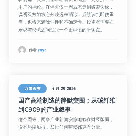
用户的神经。在停火仅一周后就走到破裂边缘，
说明双方的核心分歧远未消除，后续谈判即便重
启，也将充满脆弱性和不确定性。投资者需要在
乐观与恐慌之间找到一个更审慎的平衡点。
作者
yoyo
万象观察
6 月 29,2026
国产高端制造的静默突围：从碳纤维
到C909的产业叙事
这个周末，两条产业新闻安静地躺在财经版面，
没有热搜加持，却比任何喧嚣都更有分量。