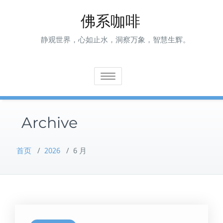
Skip
佛系咖啡
to
content
静观世界，心如止水，洞察万象，智慧生辉。
Toggle navigation
Archive
首页
/
2026
/
6 月