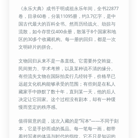
《永乐大典》成书于明成祖永乐年间，全书22877
卷，目录60卷，分装11095册，约3.7亿字，是中
国古代最大的百科全书。然而历经战火、劫掠与
流散，如今存世仅400余册，散落于8个国家和地
区的30多个收藏机构。每一册的回归，都是一次
文明碎片的拼合。
文物回归从来不是一条直线。它需要外交斡旋、
民间努力、学术考辨，以及某种说不清的缘分。
有些流失文物在国际拍卖行几经转手，价格早已
远超文化机构能够承受的范围；有些则是在私人
藏家手中静默了数十年，直到某一天，他的后人
决定让它回家。这个过程没有剧本，却有一种缓
慢而坚定的秩序感。
值得留意的是，这次入藏的是”写本”——不同于刻
本，它是手抄而成的孤品。每一笔每一画，都带
着抄写者的体温与时代的指纹。它不只是知识的