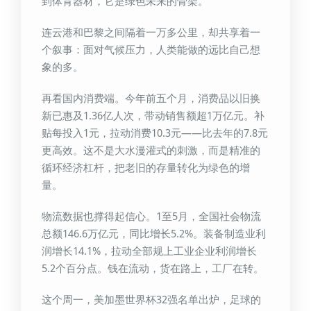
到体育器材，它是绿色未来的骨架。
连云港和巴黎之间隔着一万多公里，却共享着一
个叙事：面对气候压力，人类能做的远比自己想
象的多。
再看国内消费端。今年前五个月，消费品以旧换
新已惠及1.36亿人次，带动销售额超1万亿元。补
贴每投入1元，拉动消费10.3元——比去年的7.8元
更高效。这不是大水漫灌式的刺激，而是精准的
循环经济杠杆，把老旧的存量转化为绿色的增
量。
物流数据也撑得起信心。1至5月，全国社会物流
总额146.6万亿元，同比增长5.2%。装备制造业利
润增长14.1%，拉动全部规上工业企业利润增长
5.2个百分点。钱在流动，货在路上，工厂在转。
这个周一，美加墨世界杯32强名单出炉，足球的