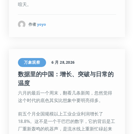
喧天。
作者
yoyo
万象观察
6 月 28,2026
数据里的中国：增长、突破与日常的
温度
六月的最后一个周末，翻看几条新闻，忽然觉得
这个时代的底色其实比想象中要明亮得多。
前五个月全国规模以上工业企业利润增长了
18.8%。这不是一个干巴巴的数字，它的背后是工
厂重新轰鸣的机器声，是流水线上重新忙碌起来