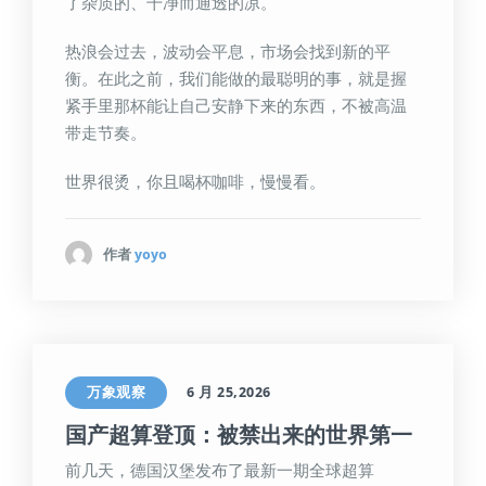
了杂质的、干净而通透的凉。
热浪会过去，波动会平息，市场会找到新的平
衡。在此之前，我们能做的最聪明的事，就是握
紧手里那杯能让自己安静下来的东西，不被高温
带走节奏。
世界很烫，你且喝杯咖啡，慢慢看。
作者
yoyo
万象观察
6 月 25,2026
国产超算登顶：被禁出来的世界第一
前几天，德国汉堡发布了最新一期全球超算