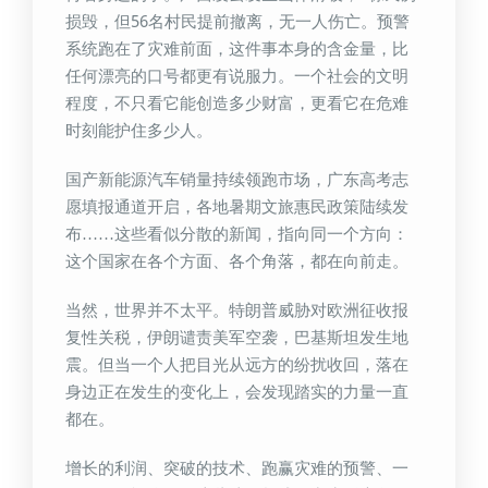
损毁，但56名村民提前撤离，无一人伤亡。预警
系统跑在了灾难前面，这件事本身的含金量，比
任何漂亮的口号都更有说服力。一个社会的文明
程度，不只看它能创造多少财富，更看它在危难
时刻能护住多少人。
国产新能源汽车销量持续领跑市场，广东高考志
愿填报通道开启，各地暑期文旅惠民政策陆续发
布……这些看似分散的新闻，指向同一个方向：
这个国家在各个方面、各个角落，都在向前走。
当然，世界并不太平。特朗普威胁对欧洲征收报
复性关税，伊朗谴责美军空袭，巴基斯坦发生地
震。但当一个人把目光从远方的纷扰收回，落在
身边正在发生的变化上，会发现踏实的力量一直
都在。
增长的利润、突破的技术、跑赢灾难的预警、一