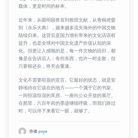
载体，更是时间的标本。
近年来，从圆明园兽首到敦煌文献，从青铜虎鎣
到《永乐大典》，越来越多流失海外的中国文物
陆续归来。这背后是国力增长带来的文化话语权
提升，也是全球对中国文化遗产价值认知的深
化。但更让人感慨的是，每一件文物的回归，都
像是在告诉后人：有些东西，也许一时走散，但
只要根还在，终究会重逢。
文化不需要喧嚣的宣言。它最好的状态，就是安
静地待在它该在的地方——一个属于它的书架、
一间恒温恒湿的库房、一座向公众开放的展厅。
在那里，六百年前的墨迹继续呼吸，而我们路过
时，可以停下来看它一眼，就够了。
作者
yoyo