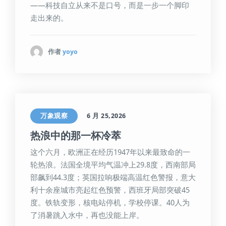
——科技自立从来不是口号，而是一步一个脚印
走出来的。
作者
yoyo
万象观察
6 月 25,2026
热浪中的那一杯冷萃
这个六月，欧洲正在经历1947年以来最致命的一
轮热浪。法国全境平均气温冲上29.8度，西南部局
部飙到44.3度；英国拉响极端高温红色警报，意大
利十余座城市亮起红色预警，西班牙局部突破45
度。铁轨变形，核电站停机，学校停课。40人为
了消暑跳入水中，再也没能上岸。