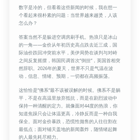
数字是冷的，但看着这些新闻的时候，我在想一
个看起来很朴素的问题：当世界越来越烫，人该
怎么办？
答案当然不是躲进空调房刷手机。热浪只是冰山
的一角——金价从年初历史高点跌去近三成，国
际油价跌回冲突前水平，美伊局势在谈判与对峙
之间反复摇摆，韩国民调首次”倒挂”，英国首相突
然辞职。2026年的夏天，世界不只是气温在波
动，信息、情绪、预期，一切都在高频振荡。
这恰恰是”佛系”最不该被误解的时候。佛系不是躺
平，不是在高温里放弃抵抗，而是在剧烈波动中
保持一种清醒的定力。就像面对44度的热浪，你
知道焦躁只会让体温更高，冷静反而是一种自我
保全。面对金价暴跌，恐慌性抛售的人往往割在
最低点；面对铺天盖地的新闻轰炸，随情绪起舞
的人最先耗尽精力。