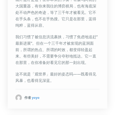
大国重器，有你来我往的博弈棋局，也有海底深
处不动声色的奇迹，等了三千年才被看见。它不
在乎头条，也不在乎热搜。它只是在那里，蓝得
纯粹，蓝得从容。
我们习惯了被信息洪流裹挟，习惯了焦虑地追赶”
最新进展”。但在一个三千年才被发现的蓝洞面
前，所谓的热点、所谓的时效，都变得轻盈起
来。有些美好，不需要争分夺秒地抵达。它一直
在那里，在你准备好看见它的那一刻出现。
这不就是「观世界」最好的姿态吗——既看得见
风暴，也看得见深蓝。
作者
yoyo