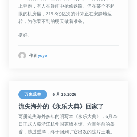
上奔跑，有人在暴雨中抢修铁路。但在某个不起
眼的机房里，219.8亿亿次的计算正在安静地运
转，为你看不到的明天做着准备。
挺好。
作者
yoyo
万象观察
6 月 25,2026
流失海外的《永乐大典》回家了
两册流失海外多年的明写本《永乐大典》，6月25
日正式入藏浙江杭州国家版本馆。六百年前的墨
香，越过重洋，终于回到了它出发的这片土地。