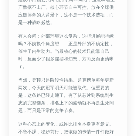
产数据不出厂、核心环节自主可控。放在全球供
应链博弈的大背景下，这不是一个技术选项，而
是一种战略必然。
有人会问：外部环境这么复杂，这些进展能持续
吗？不妨换个角度想——正是外部的不确定性，
催生了内生动力。当最核心的技术只能靠自己
时，反而少了很多摇摆和幻想，方向反而更清晰
了。
当然，登顶只是阶段性结果。超算榜单每年更新
两次，今天的冠军明天可能被取代。但重要的
是，这条路已经走通了。有了从芯片到系统到生
态的完整链条，排名上下的波动就不再是生死问
题，而只是正常的竞争节奏。
这种心态上的变化，或许比排名本身更有意义。
不急不躁，稳步前行，把该做的事情一件件做好