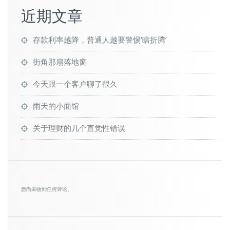
近期文章
存款利率越降，普通人越要警惕’瞎折腾’
街角那扇落地窗
今天跟一个客户聊了很久
雨天的小面馆
关于理财的几个直觉性错误
您尚未收到任何评论。