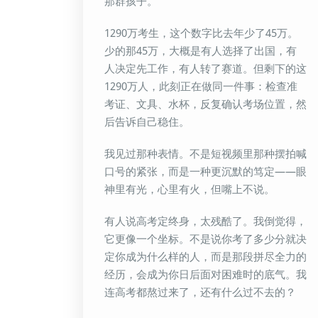
那群孩子。
1290万考生，这个数字比去年少了45万。
少的那45万，大概是有人选择了出国，有
人决定先工作，有人转了赛道。但剩下的这
1290万人，此刻正在做同一件事：检查准
考证、文具、水杯，反复确认考场位置，然
后告诉自己稳住。
我见过那种表情。不是短视频里那种摆拍喊
口号的紧张，而是一种更沉默的笃定——眼
神里有光，心里有火，但嘴上不说。
有人说高考定终身，太残酷了。我倒觉得，
它更像一个坐标。不是说你考了多少分就决
定你成为什么样的人，而是那段拼尽全力的
经历，会成为你日后面对困难时的底气。我
连高考都熬过来了，还有什么过不去的？