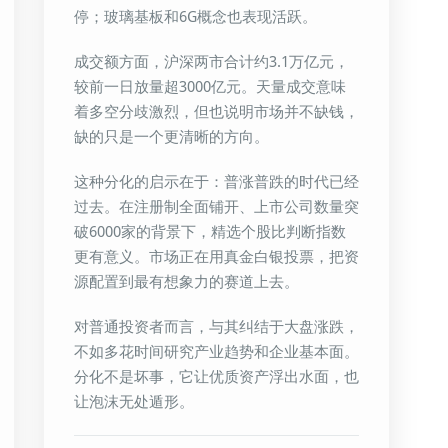
停；玻璃基板和6G概念也表现活跃。
成交额方面，沪深两市合计约3.1万亿元，
较前一日放量超3000亿元。天量成交意味
着多空分歧激烈，但也说明市场并不缺钱，
缺的只是一个更清晰的方向。
这种分化的启示在于：普涨普跌的时代已经
过去。在注册制全面铺开、上市公司数量突
破6000家的背景下，精选个股比判断指数
更有意义。市场正在用真金白银投票，把资
源配置到最有想象力的赛道上去。
对普通投资者而言，与其纠结于大盘涨跌，
不如多花时间研究产业趋势和企业基本面。
分化不是坏事，它让优质资产浮出水面，也
让泡沫无处遁形。