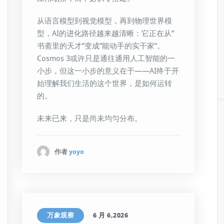
从语言模型到视觉模型，再到物理世界模
型，AI的进化路径越来越清晰：它正在从”
书斋里的天才”变成”能动手的实干家”。
Cosmos 3或许只是通往通用人工智能的一
小步，但这一小步的意义在于——AI终于开
始理解我们生活的这个世界，是如何运转
的。
未来已来，只是尚未均匀分布。
作者
yoyo
万象观察
6 月 6,2026