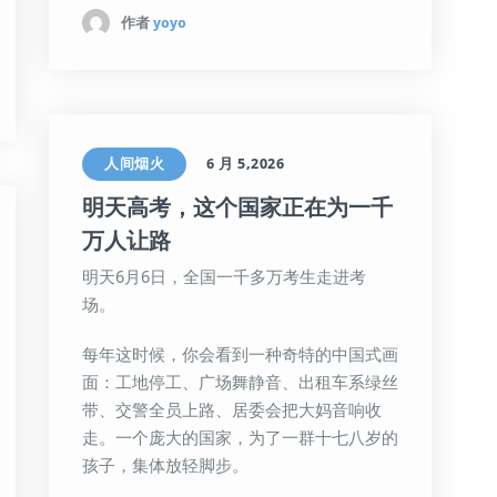
作者
yoyo
人间烟火
6 月 5,2026
明天高考，这个国家正在为一千
万人让路
明天6月6日，全国一千多万考生走进考
场。
每年这时候，你会看到一种奇特的中国式画
面：工地停工、广场舞静音、出租车系绿丝
带、交警全员上路、居委会把大妈音响收
走。一个庞大的国家，为了一群十七八岁的
孩子，集体放轻脚步。