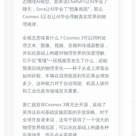
态物理AI模型。如果说ChatGPT让AI学会了
聊天，Sora让AI学会了”想象画面”，那么
Cosmos 3正在让AI学会理解真实世界的物
理规律。
全模态意味着什么？Cosmos 3可以同时处
理文本、图像、视频、音频和传感器数据，
并在此基础上构建对物理世界的深度理解。
它不仅”看懂”一段视频里发生了什么，还能
预测后续的物理变化——杯子从桌上滑落会
如何碎裂、车辆在湿滑路面刹车距离会增加
多少。这种能力对于自动驾驶、机器人操作
和工业仿真等领域至关重要。
黄仁勋宣布Cosmos 3将完全开源，延续了
英伟达在AI基础设施层面的开放策略。对于
全球开发者来说，这等于获得了一个强大的
物理世界模拟器，可以在此基础上构建各种
应用场景，而不必从零搭建。