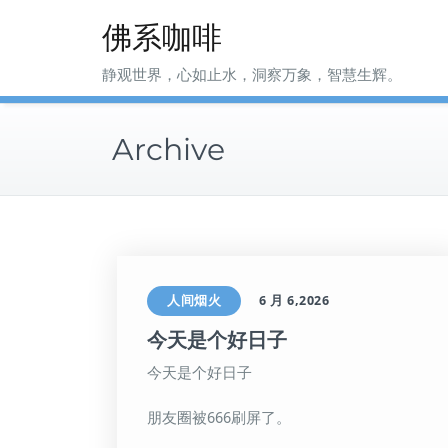
Skip
佛系咖啡
to
content
静观世界，心如止水，洞察万象，智慧生辉。
Archive
人间烟火
6 月 6,2026
今天是个好日子
今天是个好日子
朋友圈被666刷屏了。