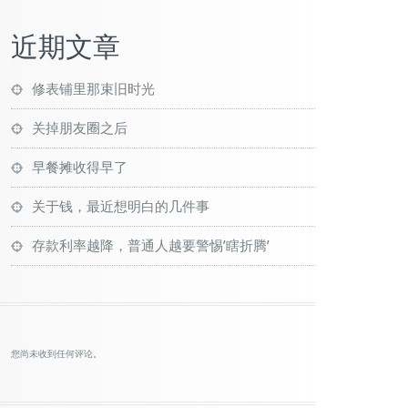
近期文章
修表铺里那束旧时光
关掉朋友圈之后
早餐摊收得早了
关于钱，最近想明白的几件事
存款利率越降，普通人越要警惕’瞎折腾’
您尚未收到任何评论。