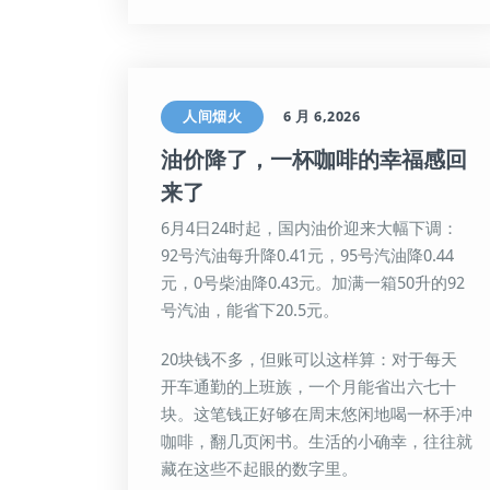
人间烟火
6 月 6,2026
油价降了，一杯咖啡的幸福感回
来了
6月4日24时起，国内油价迎来大幅下调：
92号汽油每升降0.41元，95号汽油降0.44
元，0号柴油降0.43元。加满一箱50升的92
号汽油，能省下20.5元。
20块钱不多，但账可以这样算：对于每天
开车通勤的上班族，一个月能省出六七十
块。这笔钱正好够在周末悠闲地喝一杯手冲
咖啡，翻几页闲书。生活的小确幸，往往就
藏在这些不起眼的数字里。