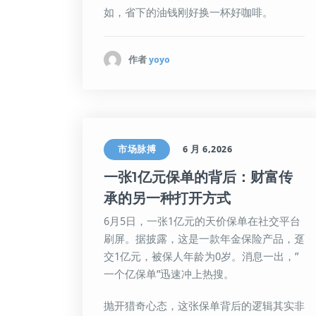
如，省下的油钱刚好换一杯好咖啡。
作者
yoyo
市场脉搏
6 月 6,2026
一张1亿元保单的背后：财富传
承的另一种打开方式
6月5日，一张1亿元的天价保单在社交平台
刷屏。据披露，这是一款年金保险产品，趸
交1亿元，被保人年龄为0岁。消息一出，”
一个亿保单”迅速冲上热搜。
抛开猎奇心态，这张保单背后的逻辑其实非