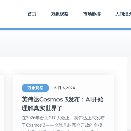
首页
万象观察
市场脉搏
人间烟
万象观察
6 月 6,2026
英伟达Cosmos 3发布：AI开始
理解真实世界了
在2026年台北GTC大会上，英伟达正式发布
了Cosmos 3——全球首款完全开放的全模