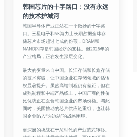
韩国芯片的十字路口：没有永远
的技术护城河
韩国半导体产业正站在一个微妙的十字路
口。三星电子和SK海力士长期占据全球存
储芯片市场超过七成的份额，DRAM和
NAND闪存是韩国经济的支柱。但2026年的
产业格局，正在发生深层变化。
最大的变量来自中国。长江存储和长鑫存储
的技术突破，让中国企业在存储领域的话语
权显著提升。虽然高端制程仍有差距，但在
成熟制程和中端产品线上，中国厂商的性价
比优势正在蚕食韩国企业的市场份额。与此
同时，美国推动的芯片供应链重组，也让韩
国企业陷入”选边站”的战略困境。
更深层的挑战在于AI时代的产业范式转移。