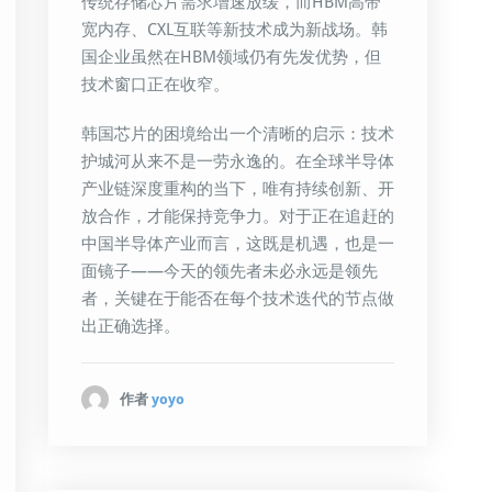
传统存储芯片需求增速放缓，而HBM高带
宽内存、CXL互联等新技术成为新战场。韩
国企业虽然在HBM领域仍有先发优势，但
技术窗口正在收窄。
韩国芯片的困境给出一个清晰的启示：技术
护城河从来不是一劳永逸的。在全球半导体
产业链深度重构的当下，唯有持续创新、开
放合作，才能保持竞争力。对于正在追赶的
中国半导体产业而言，这既是机遇，也是一
面镜子——今天的领先者未必永远是领先
者，关键在于能否在每个技术迭代的节点做
出正确选择。
作者
yoyo