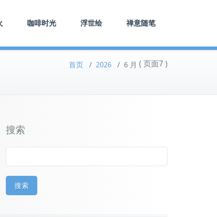
火
咖啡时光
浮世绘
禅意随笔
( 页面7 )
首页
/
2026
/
6 月
搜索
搜索