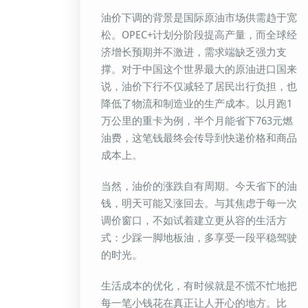
油价下调的背景是国际原油市场供需趋于宽
松。OPEC+计划分阶段提高产量，而全球经
济增长预期并不激进，需求端缺乏强力支
撑。对于中国这个世界最大的原油进口国来
说，油价下行不仅减轻了居民出行负担，也
降低了物流和制造业的生产成本。以月跑1
万公里的重卡为例，半个月能省下763元燃
油费，这笔钱最终会传导到快递价格和商品
成本上。
当然，油价的涨跌自有周期。今天省下的油
钱，明天可能又涨回去。与其焦虑于每一次
调价窗口，不如试着建立更从容的生活方
式：少踩一脚地板油，多享受一段平稳驾驶
的时光。
生活成本的优化，有时候就是不慌不忙地把
每一笔小钱花在真正让人开心的地方。比