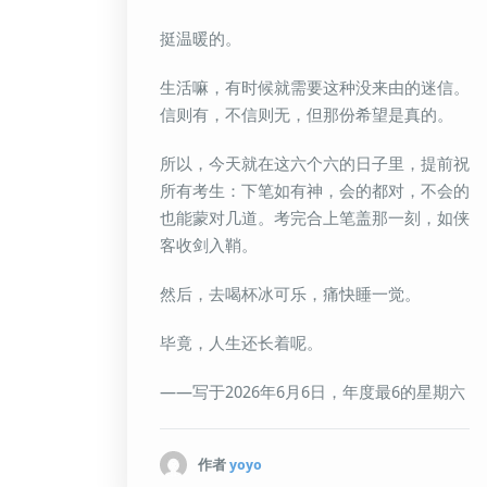
挺温暖的。
生活嘛，有时候就需要这种没来由的迷信。
信则有，不信则无，但那份希望是真的。
所以，今天就在这六个六的日子里，提前祝
所有考生：下笔如有神，会的都对，不会的
也能蒙对几道。考完合上笔盖那一刻，如侠
客收剑入鞘。
然后，去喝杯冰可乐，痛快睡一觉。
毕竟，人生还长着呢。
——写于2026年6月6日，年度最6的星期六
作者
yoyo