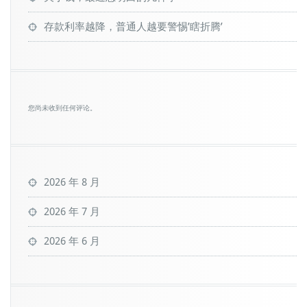
存款利率越降，普通人越要警惕’瞎折腾’
您尚未收到任何评论。
2026 年 8 月
2026 年 7 月
2026 年 6 月