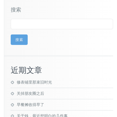
搜索
搜索
近期文章
修表铺里那束旧时光
关掉朋友圈之后
早餐摊收得早了
关于钱，最近想明白的几件事