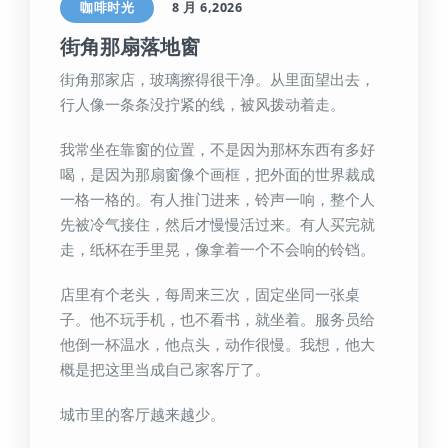
咖啡时光
8 月 6,2026
街角那扇落地窗
街角那家店，玻璃擦得很干净。从里面望出去，
行人像一条条没拧紧的线，被风拨动着走。
我常坐在靠窗的位置，不是因为那杯东西有多好
喝，是因为那扇窗像个画框，把外面的世界裁成
一格一格的。有人推门进来，铃声一响，整个人
先被冷气接住，然后才慢慢活过来。有人买完就
走，纸杯在手里晃，像拿着一个不会响的铃铛。
店里有个老头，每周来三次，固定坐同一张桌
子。他不玩手机，也不看书，就坐着。服务员给
他倒一杯温水，他点头，动作很慢。我想，他大
概是把这里当成自己家客厅了。
城市里的客厅越来越少。