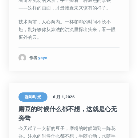
着窗外流动的风景，手里捧着一杯温热的拿铁
——这样的画面，才最接近未来该有的样子。
技术向前，人心向内。一杯咖啡的时间不长不
短，刚好够你从算法的洪流里探出头来，看一眼
窗外的云。
作者
yoyo
咖啡时光
6 月 1,2026
磨豆的时候什么都不想，这就是心无
旁骛
今天试了一支新的豆子，磨粉的时候闻到一阵花
香。注水的时候什么都不想，手随心动，水随手