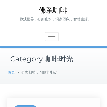
Skip
佛系咖啡
to
content
静观世界，心如止水，洞察万象，智慧生辉。
Toggle navigation
Category 咖啡时光
首页
/
分类归档： "咖啡时光"