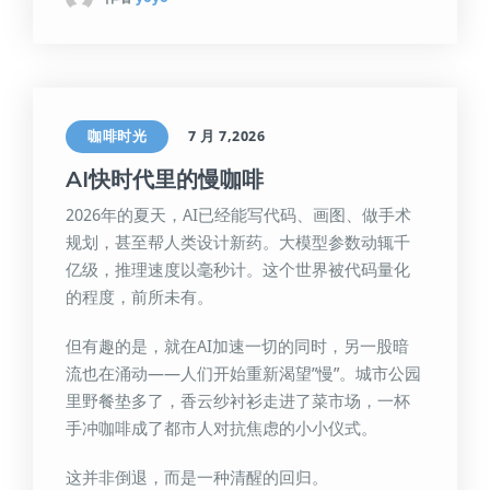
咖啡时光
7 月 7,2026
AI快时代里的慢咖啡
2026年的夏天，AI已经能写代码、画图、做手术
规划，甚至帮人类设计新药。大模型参数动辄千
亿级，推理速度以毫秒计。这个世界被代码量化
的程度，前所未有。
但有趣的是，就在AI加速一切的同时，另一股暗
流也在涌动——人们开始重新渴望”慢”。城市公园
里野餐垫多了，香云纱衬衫走进了菜市场，一杯
手冲咖啡成了都市人对抗焦虑的小小仪式。
这并非倒退，而是一种清醒的回归。