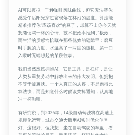
AI可以模拟一千种咖啡风味曲线，但它无法替你
感受午后阳光穿过窗棂落在杯沿的温度。算法能
精准推荐你”应该喜欢”的豆子，却算不出你今天就
想随便喝一杯的心情。技术把效率推到了极致，
而生活的质感恰恰藏在那些低效的缝隙里：磨豆
时手腕的力度、水温高了一两度的随机、第一口
入喉时无端想起的某段往事。
我们当然应该拥抱AI。它是工具，是杠杆，是让
人类从重复劳动中解放出来的伟大发明。但拥抱
不等于被裹挟。一个人真正的从容，不是跑得比
算法快，而是知道什么时候该关掉通知，认真地
冲一杯咖啡。
有研究说，到2026年，L4级自动驾驶将在高速上
规模化运营，城市交通大脑用AI实时优化信号
灯。这很好。但我想，坐在自动驾驶的车里，看