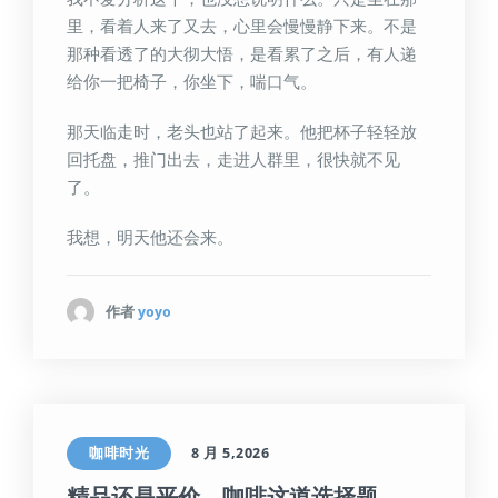
里，看着人来了又去，心里会慢慢静下来。不是
那种看透了的大彻大悟，是看累了之后，有人递
给你一把椅子，你坐下，喘口气。
那天临走时，老头也站了起来。他把杯子轻轻放
回托盘，推门出去，走进人群里，很快就不见
了。
我想，明天他还会来。
作者
yoyo
咖啡时光
8 月 5,2026
精品还是平价，咖啡这道选择题