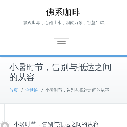
Skip
佛系咖啡
to
content
静观世界，心如止水，洞察万象，智慧生辉。
Toggle navigation
小暑时节，告别与抵达之间
的从容
首页
/
浮世绘
/
小暑时节，告别与抵达之间的从容
小暑时节，告别与抵达之间的从容