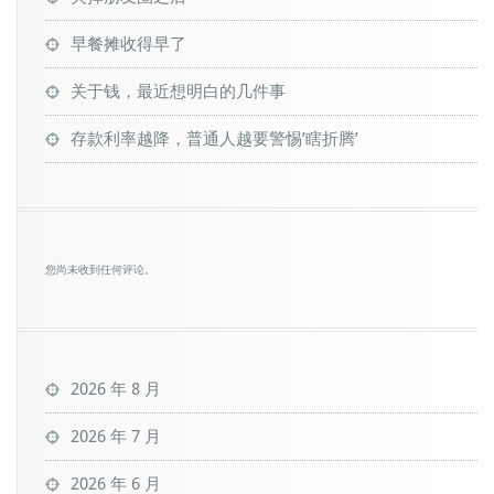
早餐摊收得早了
关于钱，最近想明白的几件事
存款利率越降，普通人越要警惕’瞎折腾’
您尚未收到任何评论。
2026 年 8 月
2026 年 7 月
2026 年 6 月