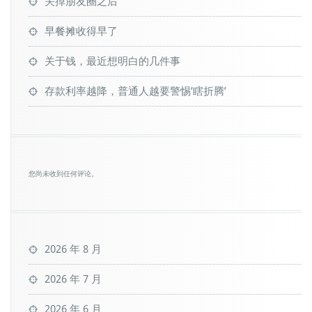
关掉朋友圈之后
早餐摊收得早了
关于钱，最近想明白的几件事
存款利率越降，普通人越要警惕’瞎折腾’
您尚未收到任何评论。
2026 年 8 月
2026 年 7 月
2026 年 6 月