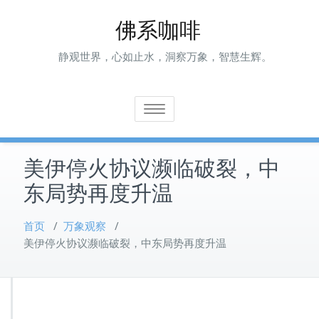
Skip
佛系咖啡
to
content
静观世界，心如止水，洞察万象，智慧生辉。
Toggle navigation
美伊停火协议濒临破裂，中
东局势再度升温
首页
/
万象观察
/
美伊停火协议濒临破裂，中东局势再度升温