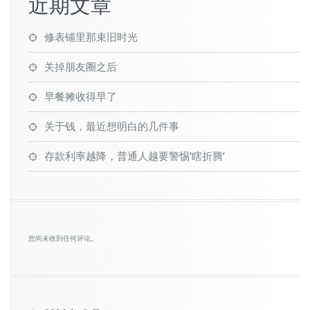
近期文章
修表铺里那束旧时光
关掉朋友圈之后
早餐摊收得早了
关于钱，最近想明白的几件事
存款利率越降，普通人越要警惕’瞎折腾’
您尚未收到任何评论。