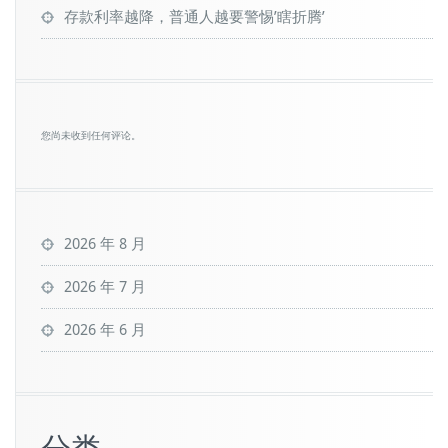
存款利率越降，普通人越要警惕’瞎折腾’
您尚未收到任何评论。
2026 年 8 月
2026 年 7 月
2026 年 6 月