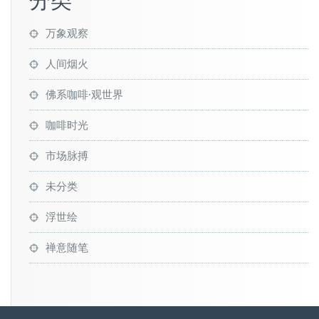
分类
万象观察
人间烟火
佛系咖啡·观世界
咖啡时光
市场脉搏
未分类
浮世绘
禅意随笔