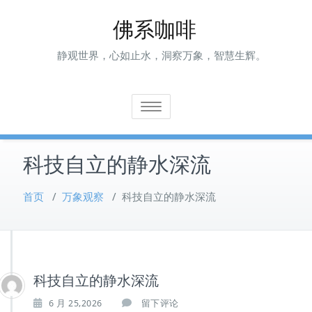
Skip
佛系咖啡
to
content
静观世界，心如止水，洞察万象，智慧生辉。
Toggle navigation
科技自立的静水深流
首页
/
万象观察
/
科技自立的静水深流
科技自立的静水深流
6 月 25,2026
留下评论