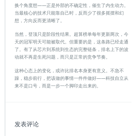
换个角度想——正是外部的不确定性，催生了内生动力。
当最核心的技术只能靠自己时，反而少了很多摇摆和幻
想，方向反而更清晰了。
当然，登顶只是阶段性结果。超算榜单每年更新两次，今
天的冠军明天可能被取代。但重要的是，这条路已经走通
了。有了从芯片到系统到生态的完整链条，排名上下的波
动就不再是生死问题，而只是正常的竞争节奏。
这种心态上的变化，或许比排名本身更有意义。不急不
躁，稳步前行，把该做的事情一件件做好——科技自立从
来不是口号，而是一步一个脚印走出来的。
发表评论