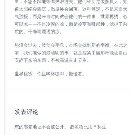
里，不急不躁地等着热浪过去。他们经历过太多夏天，知
道太阳终会西沉，温度终会回落。这种笃定，不是来自天
气预报，而是来自时间教会他们的一件事：世界再烫，心
可以凉——不是冷漠的凉，而是冷萃咖啡那种，滤掉了杂
质的、干净而通透的凉。
热浪会过去，波动会平息，市场会找到新的平衡。在此之
前，我们能做的最聪明的事，就是握紧手里那杯能让自己
安静下来的东西，不被高温带走节奏。
世界很烫，你且喝杯咖啡，慢慢看。
发表评论
您的邮箱地址不会被公开。
必填项已用
*
标注