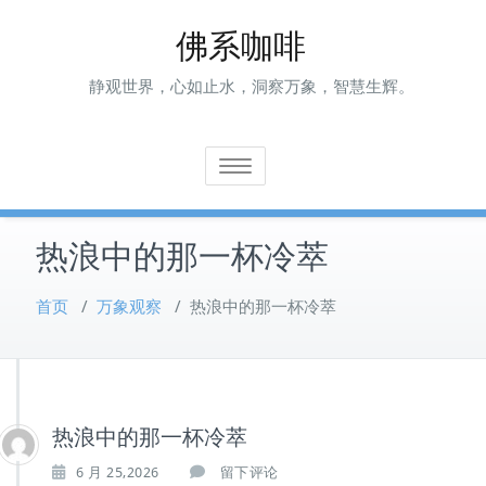
Skip
佛系咖啡
to
content
静观世界，心如止水，洞察万象，智慧生辉。
Toggle navigation
热浪中的那一杯冷萃
首页
/
万象观察
/
热浪中的那一杯冷萃
热浪中的那一杯冷萃
6 月 25,2026
留下评论