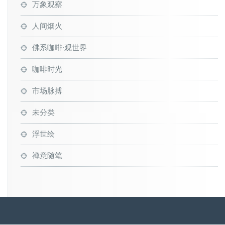
万象观察
人间烟火
佛系咖啡·观世界
咖啡时光
市场脉搏
未分类
浮世绘
禅意随笔