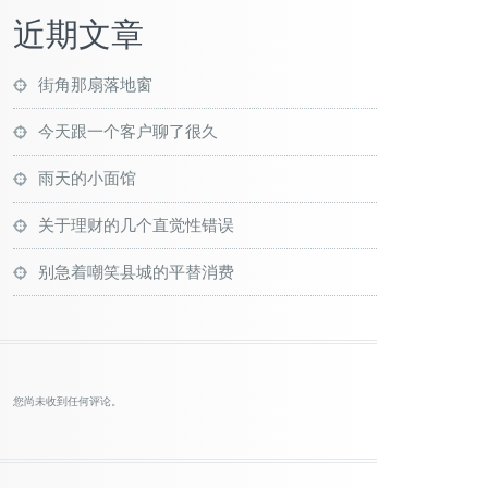
近期文章
街角那扇落地窗
今天跟一个客户聊了很久
雨天的小面馆
关于理财的几个直觉性错误
别急着嘲笑县城的平替消费
您尚未收到任何评论。