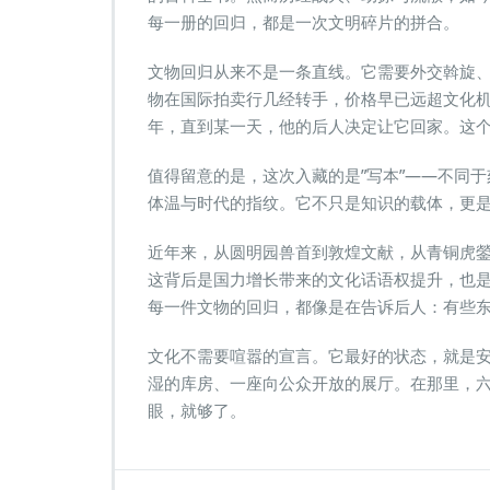
每一册的回归，都是一次文明碎片的拼合。
文物回归从来不是一条直线。它需要外交斡旋
物在国际拍卖行几经转手，价格早已远超文化
年，直到某一天，他的后人决定让它回家。这
值得留意的是，这次入藏的是”写本”——不同
体温与时代的指纹。它不只是知识的载体，更
近年来，从圆明园兽首到敦煌文献，从青铜虎
这背后是国力增长带来的文化话语权提升，也
每一件文物的回归，都像是在告诉后人：有些
文化不需要喧嚣的宣言。它最好的状态，就是
湿的库房、一座向公众开放的展厅。在那里，
眼，就够了。