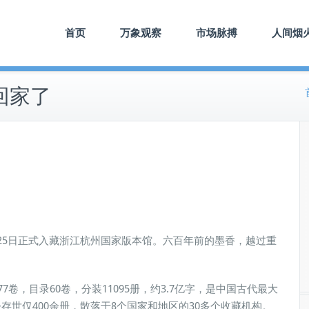
首页
万象观察
市场脉搏
人间烟
回家了
25日正式入藏浙江杭州国家版本馆。六百年前的墨香，越过重
卷，目录60卷，分装11095册，约3.7亿字，是中国古代最大
世仅400余册，散落于8个国家和地区的30多个收藏机构。