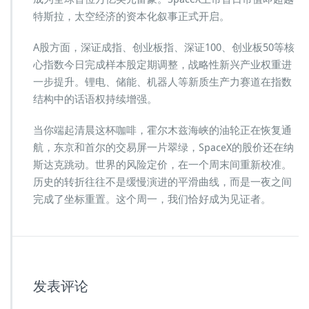
特斯拉，太空经济的资本化叙事正式开启。
A股方面，深证成指、创业板指、深证100、创业板50等核
心指数今日完成样本股定期调整，战略性新兴产业权重进
一步提升。锂电、储能、机器人等新质生产力赛道在指数
结构中的话语权持续增强。
当你端起清晨这杯咖啡，霍尔木兹海峡的油轮正在恢复通
航，东京和首尔的交易屏一片翠绿，SpaceX的股价还在纳
斯达克跳动。世界的风险定价，在一个周末间重新校准。
历史的转折往往不是缓慢演进的平滑曲线，而是一夜之间
完成了坐标重置。这个周一，我们恰好成为见证者。
发表评论