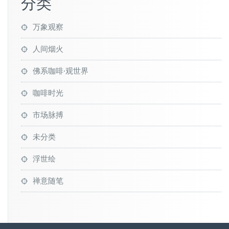
分类
万象观察
人间烟火
佛系咖啡·观世界
咖啡时光
市场脉搏
未分类
浮世绘
禅意随笔