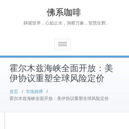
Skip
佛系咖啡
to
content
静观世界，心如止水，洞察万象，智慧生辉。
Toggle navigation
霍尔木兹海峡全面开放：美
伊协议重塑全球风险定价
首页
/
市场脉搏
/
霍尔木兹海峡全面开放：美伊协议重塑全球风险定价