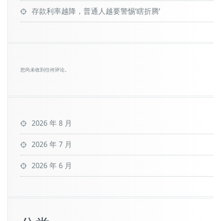
存款利率越降，普通人越要警惕’瞎折腾’
您尚未收到任何评论。
2026 年 8 月
2026 年 7 月
2026 年 6 月