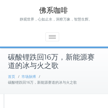
Skip
佛系咖啡
to
content
静观世界，心如止水，洞察万象，智慧生辉。
Toggle navigation
碳酸锂跌回16万，新能源赛
道的冰与火之歌
首页
/
市场脉搏
/
碳酸锂跌回16万，新能源赛道的冰与火之歌