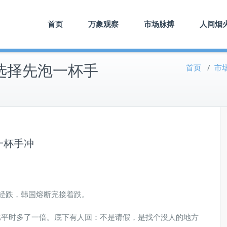
首页
万象观察
市场脉搏
人间烟
选择先泡一杯手
首页
/
市
一杯手冲
经跌，韩国熔断完接着跌。
比平时多了一倍。底下有人回：不是请假，是找个没人的地方