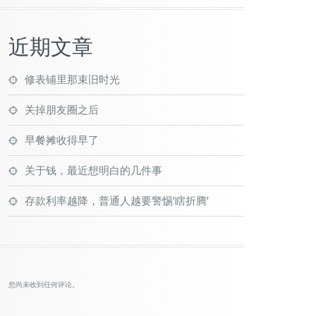
近期文章
修表铺里那束旧时光
关掉朋友圈之后
早餐摊收得早了
关于钱，最近想明白的几件事
存款利率越降，普通人越要警惕’瞎折腾’
您尚未收到任何评论。