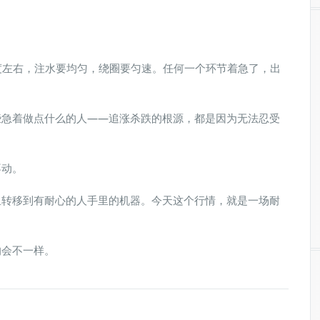
度左右，注水要均匀，绕圈要匀速。任何一个环节着急了，出
些急着做点什么的人——追涨杀跌的根源，都是因为无法忍受
不动。
里转移到有耐心的人手里的机器。今天这个行情，就是一场耐
的会不一样。