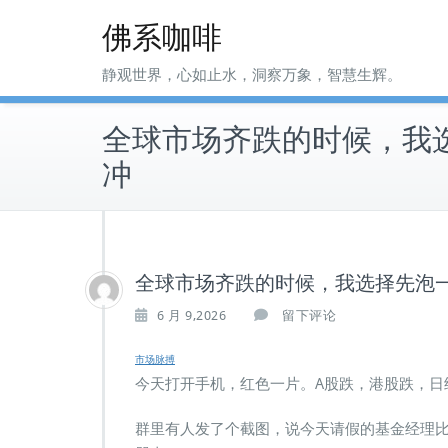
Skip
佛系咖啡
to
content
静观世界，心如止水，洞察万象，智慧生辉。
全球市场齐跌的时候，我
冲
全球市场齐跌的时候，我选择先泡
6 月 9,2026
留下评论
市场脉搏
今天打开手机，红色一片。A股跌，港股跌，日
群里有人发了个截图，说今天请假的基金经理