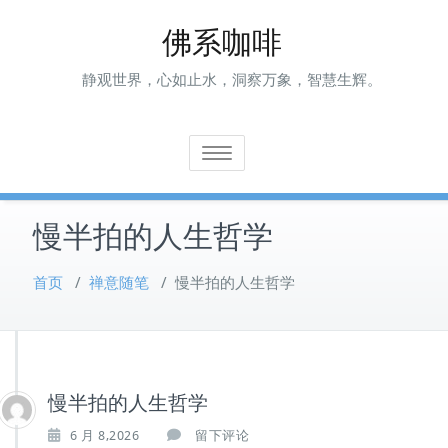
Skip
佛系咖啡
to
content
静观世界，心如止水，洞察万象，智慧生辉。
Toggle navigation
慢半拍的人生哲学
首页
/
禅意随笔
/
慢半拍的人生哲学
慢半拍的人生哲学
6 月 8,2026
留下评论