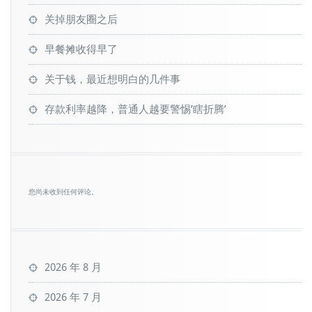
关掉朋友圈之后
早餐摊收得早了
关于钱，最近想明白的几件事
存款利率越降，普通人越要警惕’瞎折腾’
您尚未收到任何评论。
2026 年 8 月
2026 年 7 月