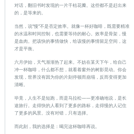
对话，翻旧书时发现的一片干枯花瓣。这些都不是赶出来
的，是等来的。
当然，说”慢”不是否定效率。就像一杯好咖啡，既需要精准
的水温和时间控制，也需要等待的耐心。效率是骨架，慢
是血肉。把该快的事情做快，给该慢的事情留足空间，这
才是平衡。
六月伊始，天气渐渐热了起来。不妨在某天下午，给自己
冲一杯咖啡，什么都不想，就看着窗外的树影晃动。你会
发现，世界没有因为你的片刻停顿而崩塌，反而变得更加
清晰。
毕竟，人生不是短跑，而是马拉松——更准确地说，是长
途旅行。走得快的人看到了更多的路标，走得慢的人记住
了更多的风景。没有对错，只有选择。
而此刻，我的选择是：喝完这杯咖啡再说。