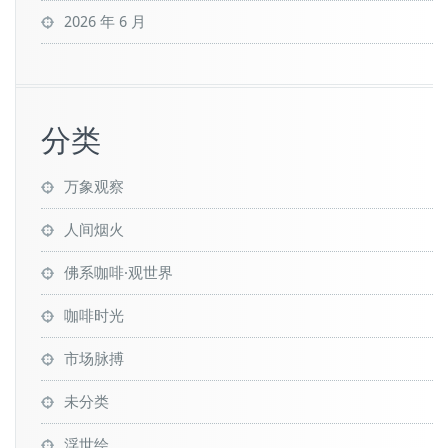
2026 年 6 月
分类
万象观察
人间烟火
佛系咖啡·观世界
咖啡时光
市场脉搏
未分类
浮世绘