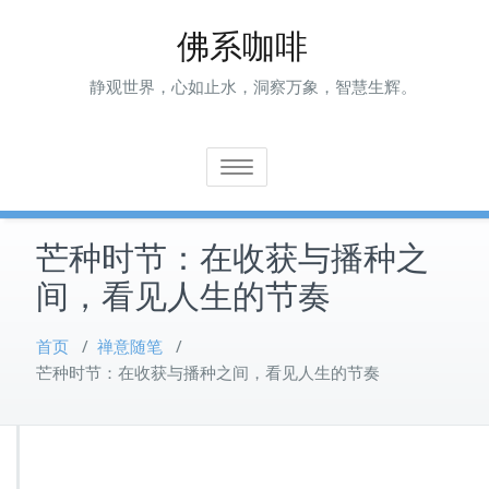
Skip
佛系咖啡
to
content
静观世界，心如止水，洞察万象，智慧生辉。
Toggle navigation
芒种时节：在收获与播种之
间，看见人生的节奏
首页
/
禅意随笔
/
芒种时节：在收获与播种之间，看见人生的节奏