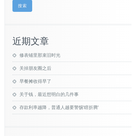
搜索
近期文章
修表铺里那束旧时光
关掉朋友圈之后
早餐摊收得早了
关于钱，最近想明白的几件事
存款利率越降，普通人越要警惕’瞎折腾’