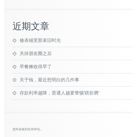
近期文章
修表铺里那束旧时光
关掉朋友圈之后
早餐摊收得早了
关于钱，最近想明白的几件事
存款利率越降，普通人越要警惕’瞎折腾’
您尚未收到任何评论。