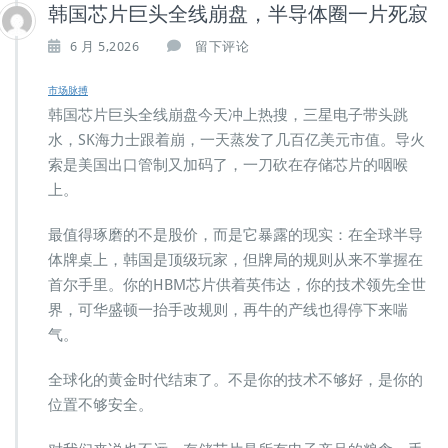
韩国芯片巨头全线崩盘，半导体圈一片死寂
6 月 5,2026
留下评论
市场脉搏
韩国芯片巨头全线崩盘今天冲上热搜，三星电子带头跳
水，SK海力士跟着崩，一天蒸发了几百亿美元市值。导火
索是美国出口管制又加码了，一刀砍在存储芯片的咽喉
上。
最值得琢磨的不是股价，而是它暴露的现实：在全球半导
体牌桌上，韩国是顶级玩家，但牌局的规则从来不掌握在
首尔手里。你的HBM芯片供着英伟达，你的技术领先全世
界，可华盛顿一抬手改规则，再牛的产线也得停下来喘
气。
全球化的黄金时代结束了。不是你的技术不够好，是你的
位置不够安全。