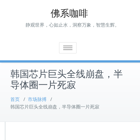
Skip
佛系咖啡
to
content
静观世界，心如止水，洞察万象，智慧生辉。
Toggle navigation
韩国芯片巨头全线崩盘，半
导体圈一片死寂
首页
/
市场脉搏
/
韩国芯片巨头全线崩盘，半导体圈一片死寂