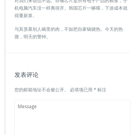
对我们来说也不远。存储芯片是所有电子产品的粮食，手
机电脑汽车没一样离得开。韩国芯片一哆嗦，下游成本就
得重新算。
与其羡慕别人碗里的肉，不如把自家锅烧热。今天的热
搜，明天的警钟。
发表评论
您的邮箱地址不会被公开。
必填项已用
*
标注