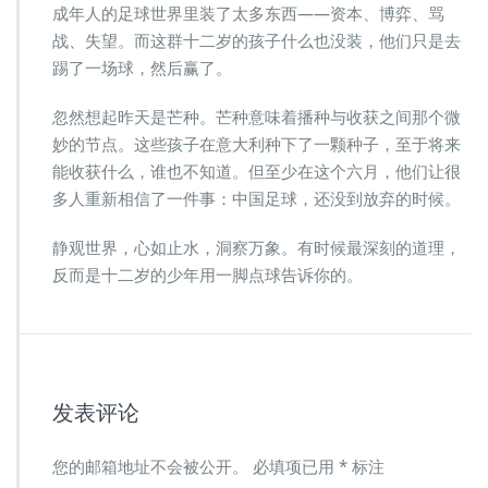
成年人的足球世界里装了太多东西——资本、博弈、骂
战、失望。而这群十二岁的孩子什么也没装，他们只是去
踢了一场球，然后赢了。
忽然想起昨天是芒种。芒种意味着播种与收获之间那个微
妙的节点。这些孩子在意大利种下了一颗种子，至于将来
能收获什么，谁也不知道。但至少在这个六月，他们让很
多人重新相信了一件事：中国足球，还没到放弃的时候。
静观世界，心如止水，洞察万象。有时候最深刻的道理，
反而是十二岁的少年用一脚点球告诉你的。
发表评论
您的邮箱地址不会被公开。
必填项已用
*
标注