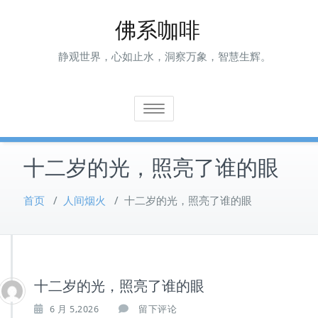
Skip
佛系咖啡
to
content
静观世界，心如止水，洞察万象，智慧生辉。
Toggle navigation
十二岁的光，照亮了谁的眼
首页
/
人间烟火
/
十二岁的光，照亮了谁的眼
十二岁的光，照亮了谁的眼
6 月 5,2026
留下评论