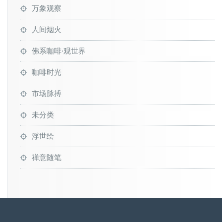
万象观察
人间烟火
佛系咖啡·观世界
咖啡时光
市场脉搏
未分类
浮世绘
禅意随笔