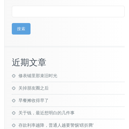
搜索
近期文章
修表铺里那束旧时光
关掉朋友圈之后
早餐摊收得早了
关于钱，最近想明白的几件事
存款利率越降，普通人越要警惕’瞎折腾’