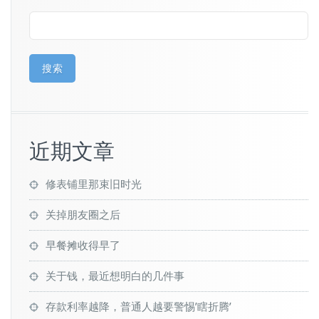
搜索
近期文章
修表铺里那束旧时光
关掉朋友圈之后
早餐摊收得早了
关于钱，最近想明白的几件事
存款利率越降，普通人越要警惕’瞎折腾’