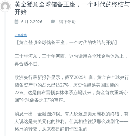
黄金登顶全球储备王座，一个时代的终结与
开始
6 月 2,2026
留下评论
市场脉搏
【黄金登顶全球储备王座，一个时代的终结与开始】
三十年河东，三十年河西。这句话用在全球金融体系上，
再合适不过。
欧洲央行最新报告显示，截至2025年底，黄金在全球央行
储备资产中的占比已达27%，历史性超越美国国债的
22%。这是自布雷顿森林体系崩塌以来，黄金首次重新夺
回”全球储备之王”的宝座。
消息一出，金融圈炸锅。有人说这是美元霸权的终结，有
人说这是去美元化的胜利。但真相往往没那么戏剧化——
格局的转变，从来都是静悄悄发生的。