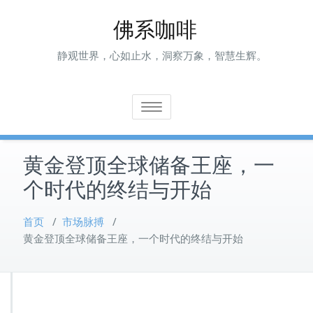
Skip
佛系咖啡
to
content
静观世界，心如止水，洞察万象，智慧生辉。
Toggle navigation
黄金登顶全球储备王座，一
个时代的终结与开始
首页
/
市场脉搏
/
黄金登顶全球储备王座，一个时代的终结与开始