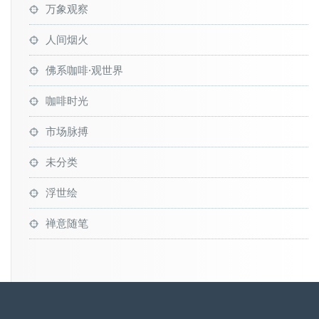
万象观察
人间烟火
佛系咖啡·观世界
咖啡时光
市场脉搏
未分类
浮世绘
禅意随笔