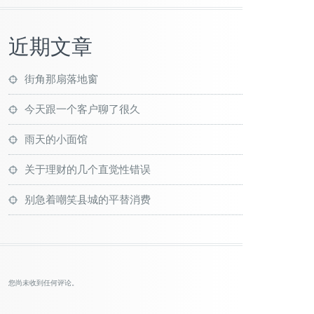
近期文章
街角那扇落地窗
今天跟一个客户聊了很久
雨天的小面馆
关于理财的几个直觉性错误
别急着嘲笑县城的平替消费
您尚未收到任何评论。