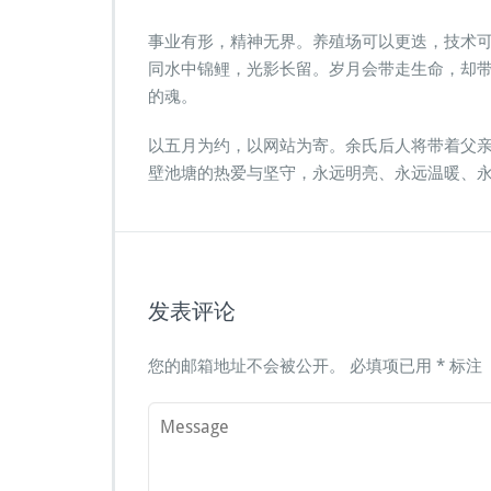
事业有形，精神无界。养殖场可以更迭，技术
同水中锦鲤，光影长留。岁月会带走生命，却
的魂。
以五月为约，以网站为寄。余氏后人将带着父
壁池塘的热爱与坚守，永远明亮、永远温暖、
发表评论
您的邮箱地址不会被公开。
必填项已用
*
标注