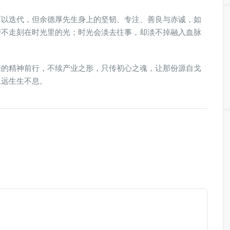
可以迭代，但余德厚先生身上的坚韧、专注、善良与赤诚，如
带不走刻在时光里的光；时光会淡去往事，却淡不掉融入血脉
亲的精神前行，不续产业之形，只传初心之魂，让那份源自戈
永远生生不息。