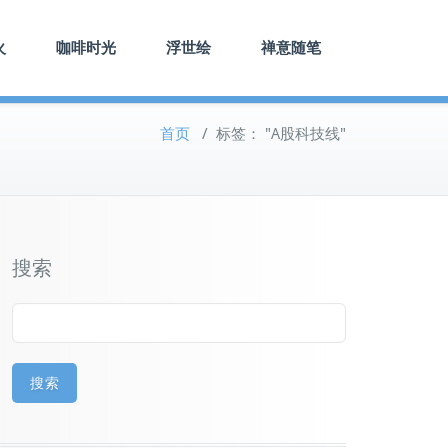
火
咖啡时光
浮世绘
禅意随笔
首页
/
标签： "A股科技线"
搜索
搜索