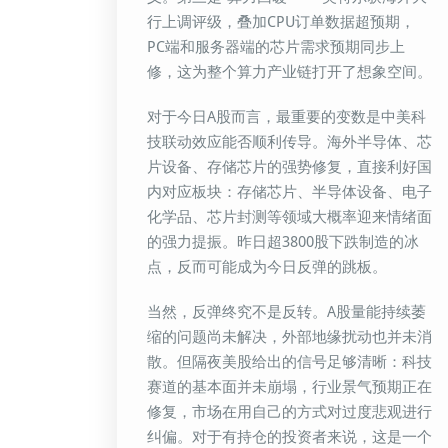
行上调评级，叠加CPU订单数据超预期，
PC端和服务器端的芯片需求预期同步上
修，这为整个算力产业链打开了想象空间。
对于今日A股而言，最重要的变数是中美科
技联动效应能否顺利传导。海外半导体、芯
片设备、存储芯片的强势修复，直接利好国
内对应板块：存储芯片、半导体设备、电子
化学品、芯片封测等领域大概率迎来情绪面
的强力提振。昨日超3800股下跌制造的冰
点，反而可能成为今日反弹的跳板。
当然，反弹终究不是反转。A股量能持续萎
缩的问题尚未解决，外部地缘扰动也并未消
散。但隔夜美股给出的信号足够清晰：科技
赛道的基本面并未崩塌，行业景气预期正在
修复，市场在用自己的方式对过度悲观进行
纠偏。对于有持仓的投资者来说，这是一个