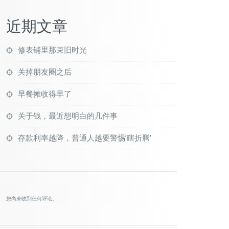
近期文章
修表铺里那束旧时光
关掉朋友圈之后
早餐摊收得早了
关于钱，最近想明白的几件事
存款利率越降，普通人越要警惕’瞎折腾’
您尚未收到任何评论。