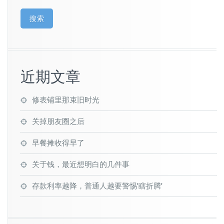
搜索
近期文章
修表铺里那束旧时光
关掉朋友圈之后
早餐摊收得早了
关于钱，最近想明白的几件事
存款利率越降，普通人越要警惕’瞎折腾’