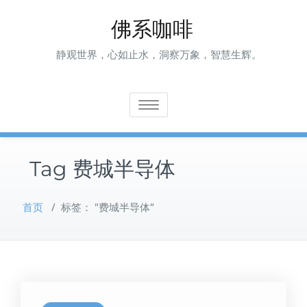
Skip
佛系咖啡
to
content
静观世界，心如止水，洞察万象，智慧生辉。
Toggle navigation
Tag 费城半导体
首页
/
标签： "费城半导体"