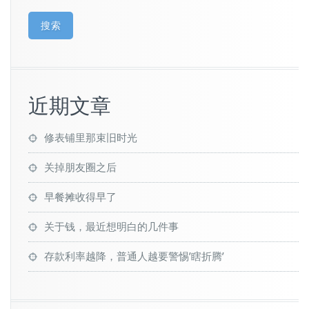
搜索
近期文章
修表铺里那束旧时光
关掉朋友圈之后
早餐摊收得早了
关于钱，最近想明白的几件事
存款利率越降，普通人越要警惕’瞎折腾’