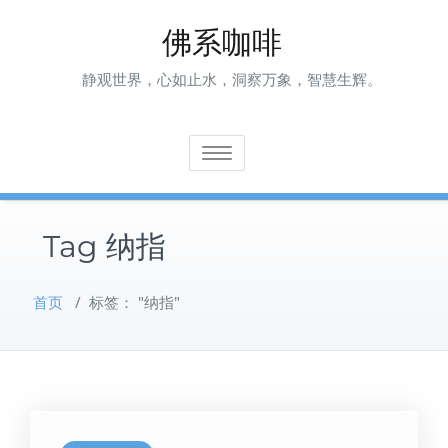
Skip
佛系咖啡
to
content
静观世界，心如止水，洞察万象，智慧生辉。
Toggle navigation
Tag 纳指
首页
/
标签： "纳指"