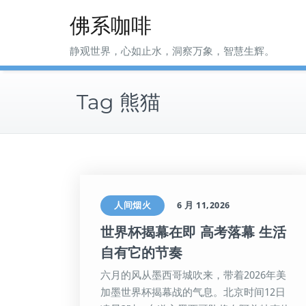
Skip
佛系咖啡
to
content
静观世界，心如止水，洞察万象，智慧生辉。
Tag 熊猫
人间烟火
6 月 11,2026
世界杯揭幕在即 高考落幕 生活
自有它的节奏
六月的风从墨西哥城吹来，带着2026年美
加墨世界杯揭幕战的气息。北京时间12日