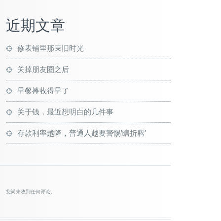
近期文章
修表铺里那束旧时光
关掉朋友圈之后
早餐摊收得早了
关于钱，最近想明白的几件事
存款利率越降，普通人越要警惕’瞎折腾’
您尚未收到任何评论。