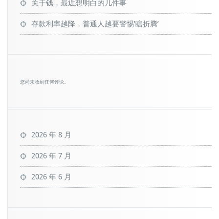
关于钱，最近想明白的几件事
存款利率越降，普通人越要警惕’瞎折腾’
您尚未收到任何评论。
2026 年 8 月
2026 年 7 月
2026 年 6 月