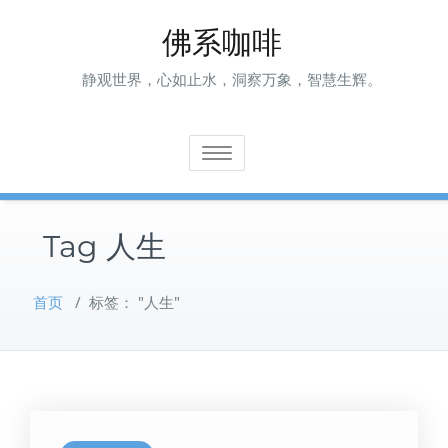
Skip
佛系咖啡
to
content
静观世界，心如止水，洞察万象，智慧生辉。
Toggle navigation
Tag 人生
首页
/
标签： "人生"