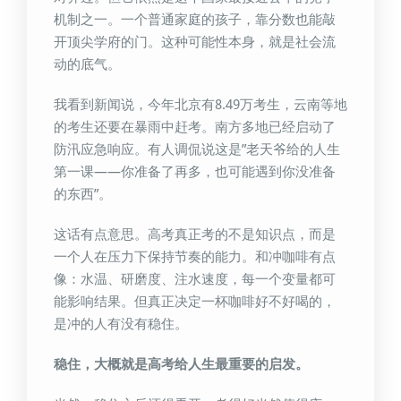
机制之一。一个普通家庭的孩子，靠分数也能敲
开顶尖学府的门。这种可能性本身，就是社会流
动的底气。
我看到新闻说，今年北京有8.49万考生，云南等地
的考生还要在暴雨中赶考。南方多地已经启动了
防汛应急响应。有人调侃说这是”老天爷给的人生
第一课——你准备了再多，也可能遇到你没准备
的东西”。
这话有点意思。高考真正考的不是知识点，而是
一个人在压力下保持节奏的能力。和冲咖啡有点
像：水温、研磨度、注水速度，每一个变量都可
能影响结果。但真正决定一杯咖啡好不好喝的，
是冲的人有没有稳住。
稳住，大概就是高考给人生最重要的启发。