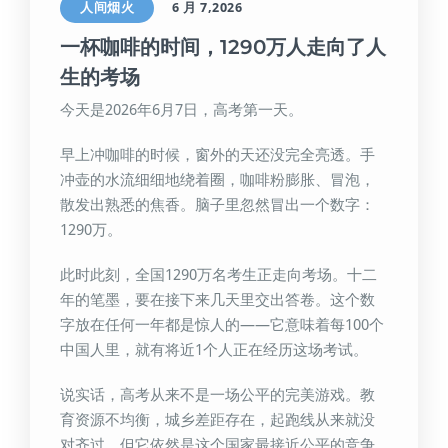
人间烟火
6 月 7,2026
一杯咖啡的时间，1290万人走向了人
生的考场
今天是2026年6月7日，高考第一天。
早上冲咖啡的时候，窗外的天还没完全亮透。手
冲壶的水流细细地绕着圈，咖啡粉膨胀、冒泡，
散发出熟悉的焦香。脑子里忽然冒出一个数字：
1290万。
此时此刻，全国1290万名考生正走向考场。十二
年的笔墨，要在接下来几天里交出答卷。这个数
字放在任何一年都是惊人的——它意味着每100个
中国人里，就有将近1个人正在经历这场考试。
说实话，高考从来不是一场公平的完美游戏。教
育资源不均衡，城乡差距存在，起跑线从来就没
对齐过。但它依然是这个国家最接近公平的竞争