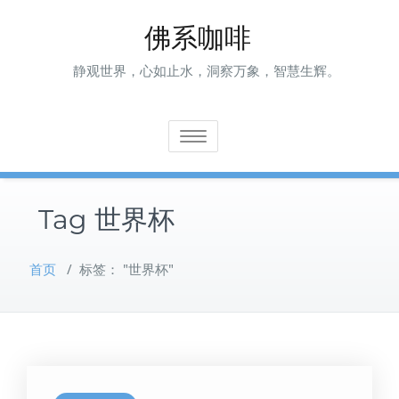
Skip
佛系咖啡
to
content
静观世界，心如止水，洞察万象，智慧生辉。
Toggle navigation
Tag 世界杯
首页
/
标签： "世界杯"