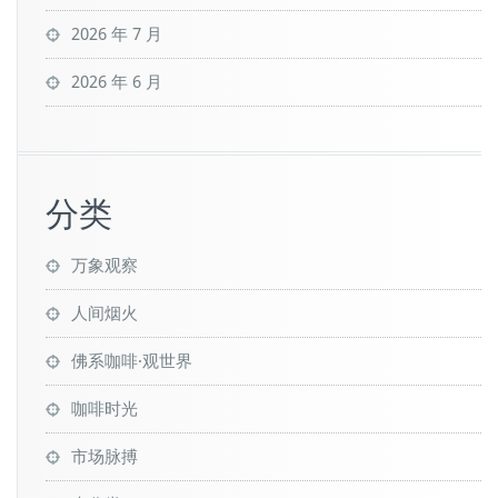
2026 年 7 月
2026 年 6 月
分类
万象观察
人间烟火
佛系咖啡·观世界
咖啡时光
市场脉搏