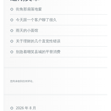
街角那扇落地窗
今天跟一个客户聊了很久
雨天的小面馆
关于理财的几个直觉性错误
别急着嘲笑县城的平替消费
您尚未收到任何评论。
2026 年 8 月