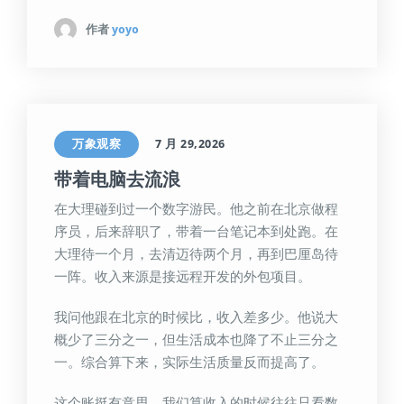
作者
yoyo
万象观察
7 月 29,2026
带着电脑去流浪
在大理碰到过一个数字游民。他之前在北京做程
序员，后来辞职了，带着一台笔记本到处跑。在
大理待一个月，去清迈待两个月，再到巴厘岛待
一阵。收入来源是接远程开发的外包项目。
我问他跟在北京的时候比，收入差多少。他说大
概少了三分之一，但生活成本也降了不止三分之
一。综合算下来，实际生活质量反而提高了。
这个账挺有意思。我们算收入的时候往往只看数