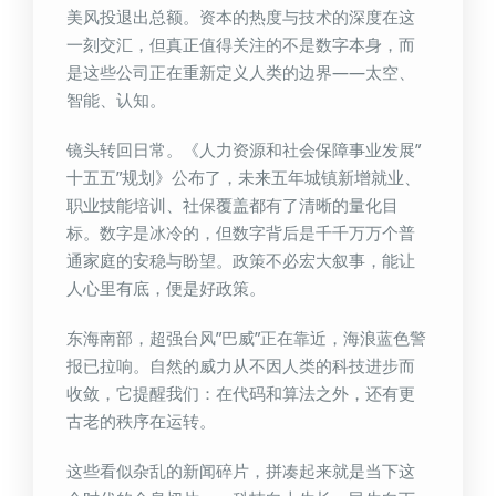
美风投退出总额。资本的热度与技术的深度在这
一刻交汇，但真正值得关注的不是数字本身，而
是这些公司正在重新定义人类的边界——太空、
智能、认知。
镜头转回日常。《人力资源和社会保障事业发展”
十五五”规划》公布了，未来五年城镇新增就业、
职业技能培训、社保覆盖都有了清晰的量化目
标。数字是冰冷的，但数字背后是千千万万个普
通家庭的安稳与盼望。政策不必宏大叙事，能让
人心里有底，便是好政策。
东海南部，超强台风”巴威”正在靠近，海浪蓝色警
报已拉响。自然的威力从不因人类的科技进步而
收敛，它提醒我们：在代码和算法之外，还有更
古老的秩序在运转。
这些看似杂乱的新闻碎片，拼凑起来就是当下这