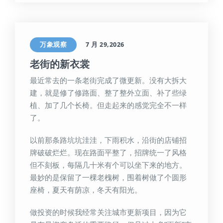
万象观察
7 月 29,2026
老街的新衣裳
最近常去的一条老街完成了微更新。没有大拆大
建，就是修了修路面、整了整外立面、补了些绿
植、加了几个长椅。但走起来的感觉完全不一样
了。
以前那条路坑坑洼洼，下雨积水，沿街的店铺招
牌破破烂烂。现在路面平整了，招牌统一了风格
但不刻板，每隔几十米有个可以坐下来的地方。
最妙的是保留了一棵老槐树，围着树做了个圆形
座椅，夏天有荫凉，冬天有阳光。
做投资的时候我经常关注城市更新项目，因为它