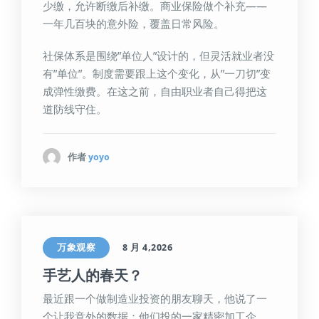
少缴，允许断缴后补缴。商业保险做个补充——
一年几百块的意外险，覆盖日常风险。
社保体系是围绕”单位人”设计的，但灵活就业者没
有”单位”。制度需要跟上这个变化，从”一刀切”变
成弹性缴费。在这之前，自由职业者自己得把这
道防线守住。
作者
yoyo
万象观察
8 月 4,2026
手艺人的春天？
最近跟一个做制造业投资的朋友聊天，他说了一
个让我意外的数据：他们投的一家精密加工企