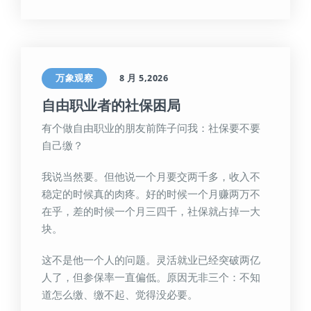
万象观察
8 月 5,2026
自由职业者的社保困局
有个做自由职业的朋友前阵子问我：社保要不要
自己缴？
我说当然要。但他说一个月要交两千多，收入不
稳定的时候真的肉疼。好的时候一个月赚两万不
在乎，差的时候一个月三四千，社保就占掉一大
块。
这不是他一个人的问题。灵活就业已经突破两亿
人了，但参保率一直偏低。原因无非三个：不知
道怎么缴、缴不起、觉得没必要。