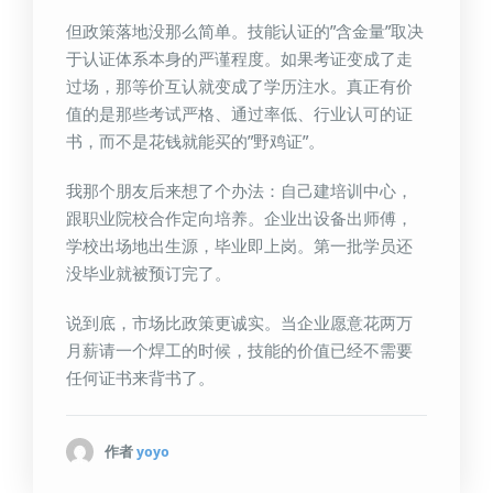
但政策落地没那么简单。技能认证的”含金量”取决
于认证体系本身的严谨程度。如果考证变成了走
过场，那等价互认就变成了学历注水。真正有价
值的是那些考试严格、通过率低、行业认可的证
书，而不是花钱就能买的”野鸡证”。
我那个朋友后来想了个办法：自己建培训中心，
跟职业院校合作定向培养。企业出设备出师傅，
学校出场地出生源，毕业即上岗。第一批学员还
没毕业就被预订完了。
说到底，市场比政策更诚实。当企业愿意花两万
月薪请一个焊工的时候，技能的价值已经不需要
任何证书来背书了。
作者
yoyo