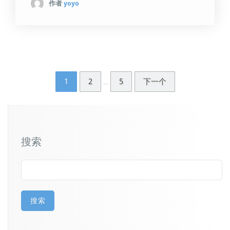
作者
yoyo
1
2
5
下一个
…
搜索
搜索