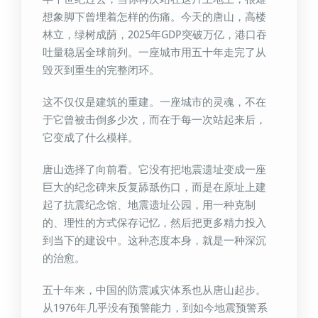
想象脚下曾埋着怎样的伤痛。今天的唐山，高楼
林立，绿树成荫，2025年GDP突破万亿，港口吞
吐量稳居全球前列。一座城市用五十年走完了从
毁灭到重生的完整闭环。
这不仅仅是建筑的重建。一座城市的灵魂，不在
于它曾被击倒多少次，而在于每一次站起来后，
它变成了什么模样。
唐山选择了向前看。它没有把地震遗址变成一座
巨大的纪念碑来反复舔舐伤口，而是在原址上建
起了抗震纪念馆、地震遗址公园，用一种克制
的、理性的方式保存记忆，然后把更多精力投入
到当下的建设中。这种态度本身，就是一种深沉
的治愈。
五十年来，中国的防震减灾体系也从唐山起步。
从1976年几乎没有预警能力，到如今地震预警系