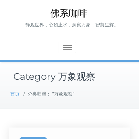
Skip
佛系咖啡
to
content
静观世界，心如止水，洞察万象，智慧生辉。
Toggle navigation
Category 万象观察
首页
/
分类归档： "万象观察"