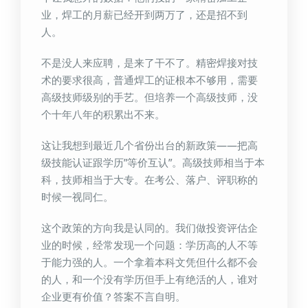
业，焊工的月薪已经开到两万了，还是招不到
人。
不是没人来应聘，是来了干不了。精密焊接对技
术的要求很高，普通焊工的证根本不够用，需要
高级技师级别的手艺。但培养一个高级技师，没
个十年八年的积累出不来。
这让我想到最近几个省份出台的新政策——把高
级技能认证跟学历”等价互认”。高级技师相当于本
科，技师相当于大专。在考公、落户、评职称的
时候一视同仁。
这个政策的方向我是认同的。我们做投资评估企
业的时候，经常发现一个问题：学历高的人不等
于能力强的人。一个拿着本科文凭但什么都不会
的人，和一个没有学历但手上有绝活的人，谁对
企业更有价值？答案不言自明。