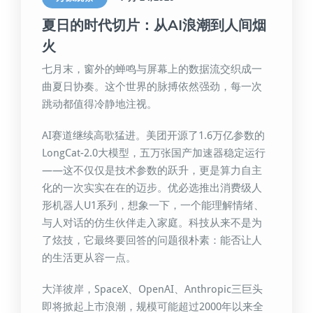
夏日的时代切片：从AI浪潮到人间烟
火
七月末，窗外的蝉鸣与屏幕上的数据流交织成一
曲夏日协奏。这个世界的脉搏依然强劲，每一次
跳动都值得冷静地注视。
AI赛道继续高歌猛进。美团开源了1.6万亿参数的
LongCat-2.0大模型，五万张国产加速器稳定运行
——这不仅仅是技术参数的跃升，更是算力自主
化的一次实实在在的迈步。优必选推出消费级人
形机器人U1系列，想象一下，一个能理解情绪、
与人对话的仿生伙伴走入家庭。科技从来不是为
了炫技，它最终要回答的问题很朴素：能否让人
的生活更从容一点。
大洋彼岸，SpaceX、OpenAI、Anthropic三巨头
即将掀起上市浪潮，规模可能超过2000年以来全