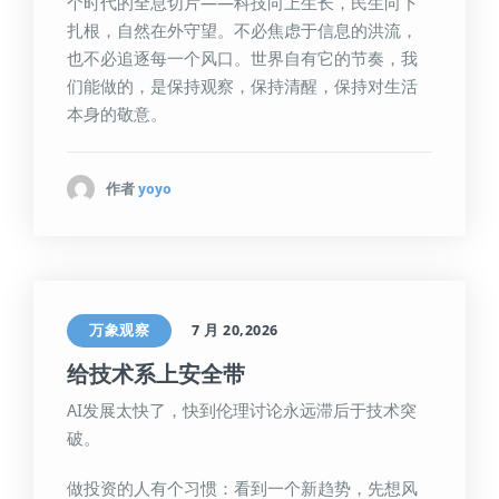
个时代的全息切片——科技向上生长，民生向下
扎根，自然在外守望。不必焦虑于信息的洪流，
也不必追逐每一个风口。世界自有它的节奏，我
们能做的，是保持观察，保持清醒，保持对生活
本身的敬意。
作者
yoyo
万象观察
7 月 20,2026
给技术系上安全带
AI发展太快了，快到伦理讨论永远滞后于技术突
破。
做投资的人有个习惯：看到一个新趋势，先想风