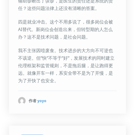
辅助诊断出了误诊，是医生的责任还是系统的责
任？这些问题法律上还没有清晰的答案。
四是就业冲击。这个不用多说了，很多岗位会被
AI替代。新岗位会创造出来，但转型期的人怎么
办？这不是技术问题，是社会问题。
我不主张因噎废食。技术进步的大方向不可逆也
不该逆。但”快”不等于”好”，发展技术的同时建立
伦理框架和监管规则，不是拖后腿，是让跑得更
远。就像开车一样，系安全带不是为了开慢，是
为了开快了也安全。
作者
yoyo