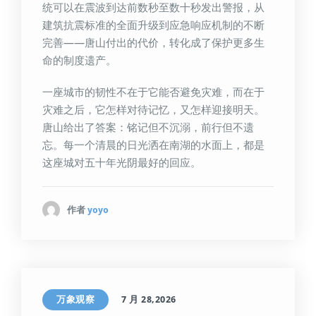
统可以在震波到达前数秒至数十秒发出警报，从
建筑抗震标准的全面升级到应急响应机制的不断
完善——唐山付出的代价，转化成了保护更多生
命的制度遗产。
一座城市的韧性不在于它能否避免灾难，而在于
灾难之后，它怎样对待记忆，又怎样迎接明天。
唐山给出了答案：铭记但不沉溺，前行但不遗
忘。每一个清晨的日光洒在南湖的水面上，都是
这座城对五十年光阴最好的回应。
作者
yoyo
万象观察
7 月 28,2026