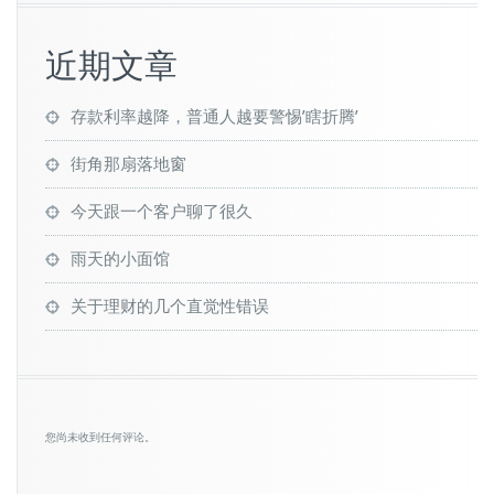
近期文章
存款利率越降，普通人越要警惕’瞎折腾’
街角那扇落地窗
今天跟一个客户聊了很久
雨天的小面馆
关于理财的几个直觉性错误
您尚未收到任何评论。