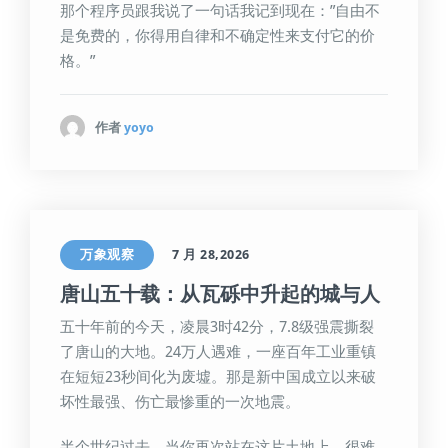
那个程序员跟我说了一句话我记到现在：”自由不
是免费的，你得用自律和不确定性来支付它的价
格。”
作者
yoyo
万象观察
7 月 28,2026
唐山五十载：从瓦砾中升起的城与人
五十年前的今天，凌晨3时42分，7.8级强震撕裂
了唐山的大地。24万人遇难，一座百年工业重镇
在短短23秒间化为废墟。那是新中国成立以来破
坏性最强、伤亡最惨重的一次地震。
半个世纪过去，当你再次站在这片土地上，很难