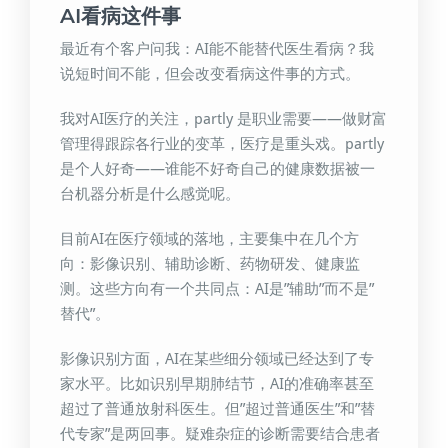
AI看病这件事
最近有个客户问我：AI能不能替代医生看病？我
说短时间不能，但会改变看病这件事的方式。
我对AI医疗的关注，partly 是职业需要——做财富
管理得跟踪各行业的变革，医疗是重头戏。partly
是个人好奇——谁能不好奇自己的健康数据被一
台机器分析是什么感觉呢。
目前AI在医疗领域的落地，主要集中在几个方
向：影像识别、辅助诊断、药物研发、健康监
测。这些方向有一个共同点：AI是”辅助”而不是”
替代”。
影像识别方面，AI在某些细分领域已经达到了专
家水平。比如识别早期肺结节，AI的准确率甚至
超过了普通放射科医生。但”超过普通医生”和”替
代专家”是两回事。疑难杂症的诊断需要结合患者