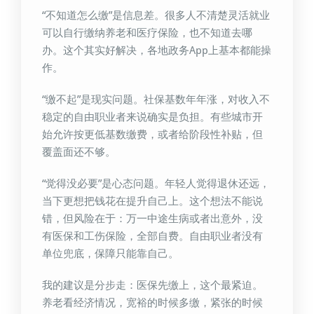
“不知道怎么缴”是信息差。很多人不清楚灵活就业
可以自行缴纳养老和医疗保险，也不知道去哪
办。这个其实好解决，各地政务App上基本都能操
作。
“缴不起”是现实问题。社保基数年年涨，对收入不
稳定的自由职业者来说确实是负担。有些城市开
始允许按更低基数缴费，或者给阶段性补贴，但
覆盖面还不够。
“觉得没必要”是心态问题。年轻人觉得退休还远，
当下更想把钱花在提升自己上。这个想法不能说
错，但风险在于：万一中途生病或者出意外，没
有医保和工伤保险，全部自费。自由职业者没有
单位兜底，保障只能靠自己。
我的建议是分步走：医保先缴上，这个最紧迫。
养老看经济情况，宽裕的时候多缴，紧张的时候