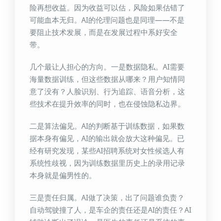
险再想收益。因为收益可以估，风险如果估错了
可能血本无归。AI的伦理问题也是同理——不是
要阻止技术发展，而是在发展过程中系好安全
带。
几个最让人担心的方向。一是数据隐私。AI需要
海量数据训练，但这些数据从哪来？用户知情同
意了没有？人脸识别、行为追踪、语音分析，这
些技术在提升效率的同时，也在侵蚀隐私边界。
二是算法偏见。AI的判断基于训练数据，如果数
据本身有偏见，AI的输出就会放大这种偏见。已
经有研究发现，某些AI招聘系统对女性候选人有
系统性歧视，因为训练数据里历史上的录用记录
本身就是偏男性的。
三是责任归属。AI做了决策，出了问题谁负责？
自动驾驶撞了人，是车企的责任还是AI的责任？AI