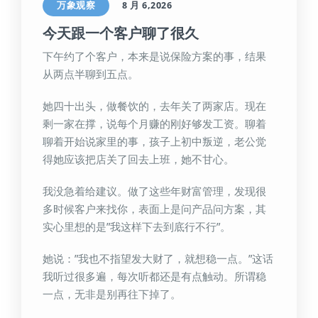
万象观察
8 月 6,2026
今天跟一个客户聊了很久
下午约了个客户，本来是说保险方案的事，结果
从两点半聊到五点。
她四十出头，做餐饮的，去年关了两家店。现在
剩一家在撑，说每个月赚的刚好够发工资。聊着
聊着开始说家里的事，孩子上初中叛逆，老公觉
得她应该把店关了回去上班，她不甘心。
我没急着给建议。做了这些年财富管理，发现很
多时候客户来找你，表面上是问产品问方案，其
实心里想的是”我这样下去到底行不行”。
她说：”我也不指望发大财了，就想稳一点。”这话
我听过很多遍，每次听都还是有点触动。所谓稳
一点，无非是别再往下掉了。