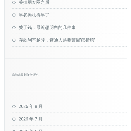
关掉朋友圈之后
早餐摊收得早了
关于钱，最近想明白的几件事
存款利率越降，普通人越要警惕’瞎折腾’
您尚未收到任何评论。
2026 年 8 月
2026 年 7 月