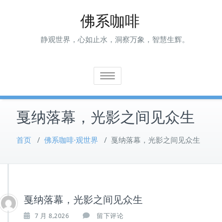
Skip
佛系咖啡
to
content
静观世界，心如止水，洞察万象，智慧生辉。
Toggle navigation
戛纳落幕，光影之间见众生
首页
/
佛系咖啡·观世界
/
戛纳落幕，光影之间见众生
戛纳落幕，光影之间见众生
7 月 8,2026
留下评论