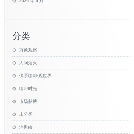
2026 年 6 月
分类
万象观察
人间烟火
佛系咖啡·观世界
咖啡时光
市场脉搏
未分类
浮世绘