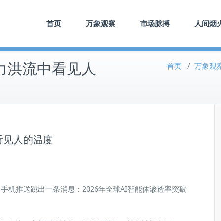
首页
万象观察
市场脉搏
人间烟
力洪流中看见人
首页
/
万象观
看见人的温度
机推送跳出一条消息：2026年全球AI智能体渗透率突破