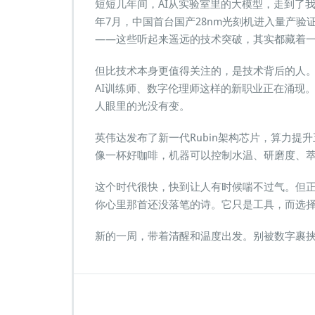
短短几年间，AI从实验室里的大模型，走到了我
年7月，中国首台国产28nm光刻机进入量产验证
——这些听起来遥远的技术突破，其实都藏着
但比技术本身更值得关注的，是技术背后的人。
AI训练师、数字伦理师这样的新职业正在涌现。
人眼里的光没有变。
英伟达发布了新一代Rubin架构芯片，算力
像一杯好咖啡，机器可以控制水温、研磨度、
这个时代很快，快到让人有时候喘不过气。但正
你心里那首还没落笔的诗。它只是工具，而选
新的一周，带着清醒和温度出发。别被数字裹