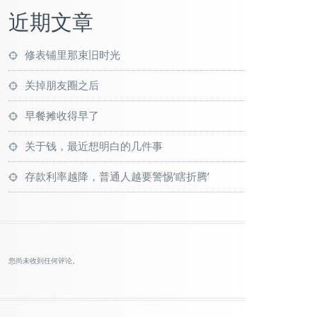
近期文章
修表铺里那束旧时光
关掉朋友圈之后
早餐摊收得早了
关于钱，最近想明白的几件事
存款利率越降，普通人越要警惕’瞎折腾’
您尚未收到任何评论。