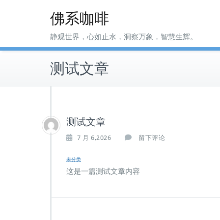
Skip
佛系咖啡
to
content
静观世界，心如止水，洞察万象，智慧生辉。
测试文章
测试文章
7 月 6,2026
留下评论
未分类
这是一篇测试文章内容