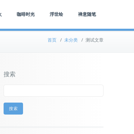
火
咖啡时光
浮世绘
禅意随笔
首页
/
未分类
/
测试文章
搜索
搜索