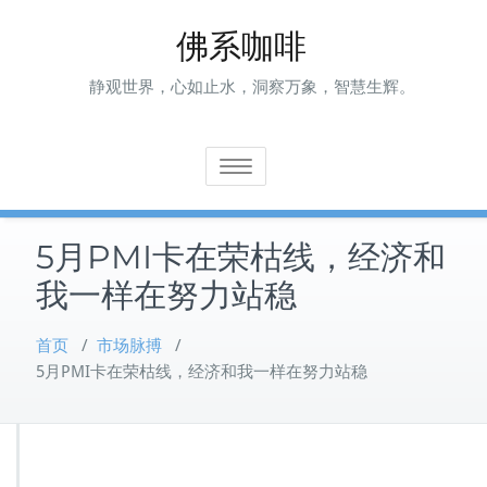
Skip
佛系咖啡
to
content
静观世界，心如止水，洞察万象，智慧生辉。
Toggle navigation
5月PMI卡在荣枯线，经济和
我一样在努力站稳
首页
/
市场脉搏
/
5月PMI卡在荣枯线，经济和我一样在努力站稳