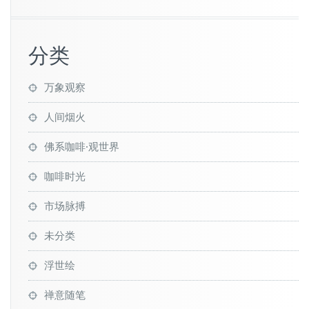
分类
万象观察
人间烟火
佛系咖啡·观世界
咖啡时光
市场脉搏
未分类
浮世绘
禅意随笔