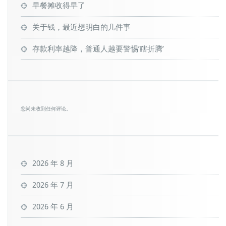
早餐摊收得早了
关于钱，最近想明白的几件事
存款利率越降，普通人越要警惕’瞎折腾’
您尚未收到任何评论。
2026 年 8 月
2026 年 7 月
2026 年 6 月