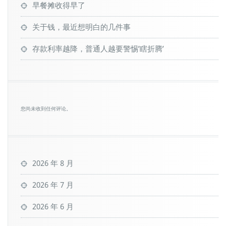
早餐摊收得早了
关于钱，最近想明白的几件事
存款利率越降，普通人越要警惕’瞎折腾’
您尚未收到任何评论。
2026 年 8 月
2026 年 7 月
2026 年 6 月