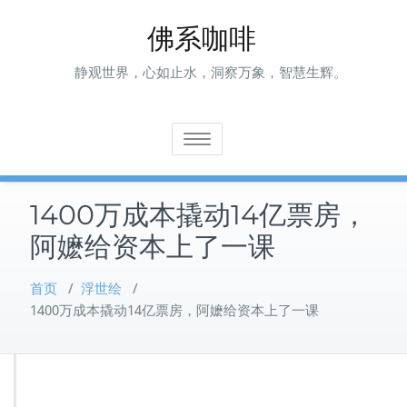
Skip
佛系咖啡
to
content
静观世界，心如止水，洞察万象，智慧生辉。
Toggle navigation
1400万成本撬动14亿票房，
阿嬷给资本上了一课
首页
/
浮世绘
/
1400万成本撬动14亿票房，阿嬷给资本上了一课