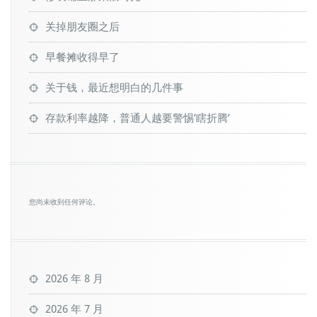
关掉朋友圈之后
早餐摊收得早了
关于钱，最近想明白的几件事
存款利率越降，普通人越要警惕’瞎折腾’
您尚未收到任何评论。
2026 年 8 月
2026 年 7 月