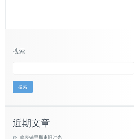
搜索
搜索
近期文章
修表铺里那束旧时光