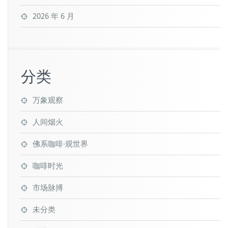
2026 年 6 月
分类
万象观察
人间烟火
佛系咖啡·观世界
咖啡时光
市场脉搏
未分类