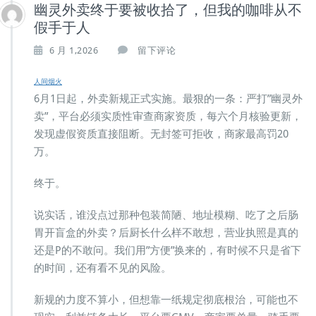
幽灵外卖终于要被收拾了，但我的咖啡从不
假手于人
6 月 1,2026
留下评论
人间烟火
6月1日起，外卖新规正式实施。最狠的一条：严打”幽灵外
卖”，平台必须实质性审查商家资质，每六个月核验更新，
发现虚假资质直接阻断。无封签可拒收，商家最高罚20
万。
终于。
说实话，谁没点过那种包装简陋、地址模糊、吃了之后肠
胃开盲盒的外卖？后厨长什么样不敢想，营业执照是真的
还是P的不敢问。我们用”方便”换来的，有时候不只是省下
的时间，还有看不见的风险。
新规的力度不算小，但想靠一纸规定彻底根治，可能也不