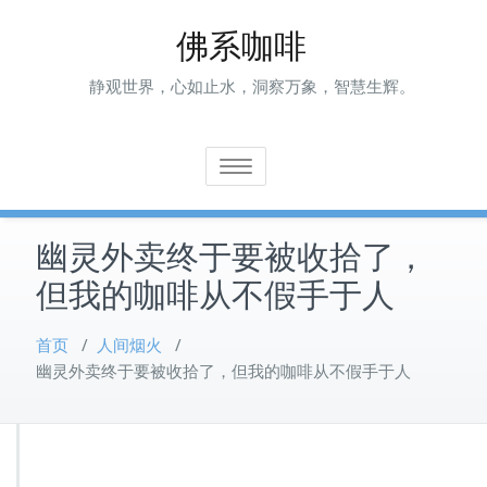
Skip
佛系咖啡
to
content
静观世界，心如止水，洞察万象，智慧生辉。
Toggle navigation
幽灵外卖终于要被收拾了，
但我的咖啡从不假手于人
首页
/
人间烟火
/
幽灵外卖终于要被收拾了，但我的咖啡从不假手于人