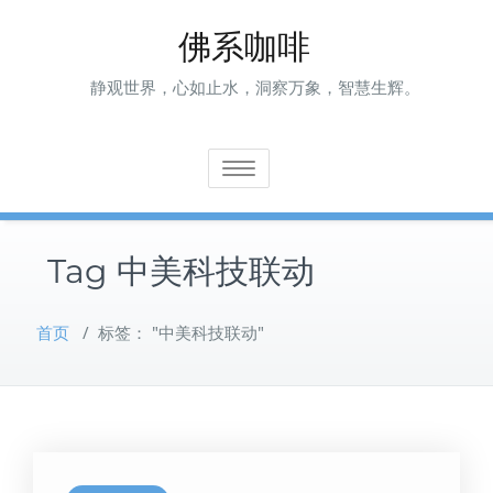
Skip
佛系咖啡
to
content
静观世界，心如止水，洞察万象，智慧生辉。
Toggle navigation
Tag 中美科技联动
首页
/
标签： "中美科技联动"