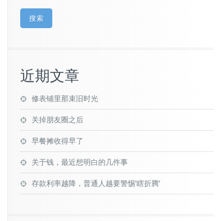
搜索
近期文章
修表铺里那束旧时光
关掉朋友圈之后
早餐摊收得早了
关于钱，最近想明白的几件事
存款利率越降，普通人越要警惕’瞎折腾’