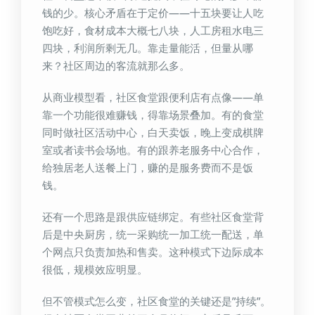
钱的少。核心矛盾在于定价——十五块要让人吃
饱吃好，食材成本大概七八块，人工房租水电三
四块，利润所剩无几。靠走量能活，但量从哪
来？社区周边的客流就那么多。
从商业模型看，社区食堂跟便利店有点像——单
靠一个功能很难赚钱，得靠场景叠加。有的食堂
同时做社区活动中心，白天卖饭，晚上变成棋牌
室或者读书会场地。有的跟养老服务中心合作，
给独居老人送餐上门，赚的是服务费而不是饭
钱。
还有一个思路是跟供应链绑定。有些社区食堂背
后是中央厨房，统一采购统一加工统一配送，单
个网点只负责加热和售卖。这种模式下边际成本
很低，规模效应明显。
但不管模式怎么变，社区食堂的关键还是”持续”。