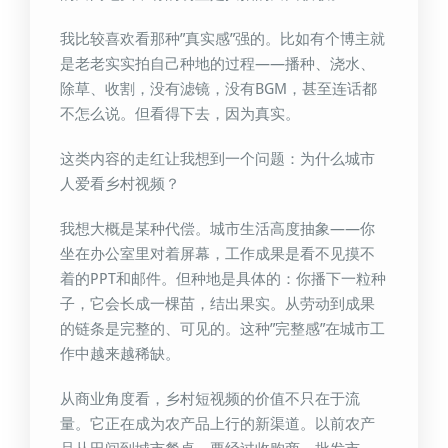
我比较喜欢看那种”真实感”强的。比如有个博主就
是老老实实拍自己种地的过程——播种、浇水、
除草、收割，没有滤镜，没有BGM，甚至连话都
不怎么说。但看得下去，因为真实。
这类内容的走红让我想到一个问题：为什么城市
人爱看乡村视频？
我想大概是某种代偿。城市生活高度抽象——你
坐在办公室里对着屏幕，工作成果是看不见摸不
着的PPT和邮件。但种地是具体的：你播下一粒种
子，它会长成一棵苗，结出果实。从劳动到成果
的链条是完整的、可见的。这种”完整感”在城市工
作中越来越稀缺。
从商业角度看，乡村短视频的价值不只在于流
量。它正在成为农产品上行的新渠道。以前农产