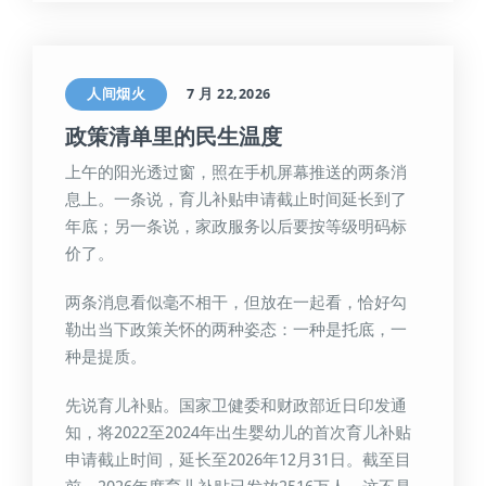
人间烟火
7 月 22,2026
政策清单里的民生温度
上午的阳光透过窗，照在手机屏幕推送的两条消
息上。一条说，育儿补贴申请截止时间延长到了
年底；另一条说，家政服务以后要按等级明码标
价了。
两条消息看似毫不相干，但放在一起看，恰好勾
勒出当下政策关怀的两种姿态：一种是托底，一
种是提质。
先说育儿补贴。国家卫健委和财政部近日印发通
知，将2022至2024年出生婴幼儿的首次育儿补贴
申请截止时间，延长至2026年12月31日。截至目