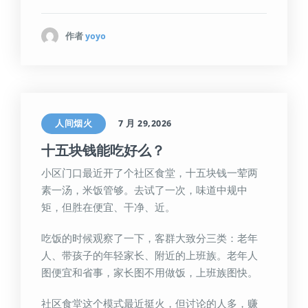
作者
yoyo
人间烟火
7 月 29,2026
十五块钱能吃好么？
小区门口最近开了个社区食堂，十五块钱一荤两
素一汤，米饭管够。去试了一次，味道中规中
矩，但胜在便宜、干净、近。
吃饭的时候观察了一下，客群大致分三类：老年
人、带孩子的年轻家长、附近的上班族。老年人
图便宜和省事，家长图不用做饭，上班族图快。
社区食堂这个模式最近挺火，但讨论的人多，赚