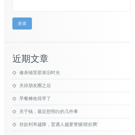
搜索
近期文章
修表铺里那束旧时光
关掉朋友圈之后
早餐摊收得早了
关于钱，最近想明白的几件事
存款利率越降，普通人越要警惕’瞎折腾’