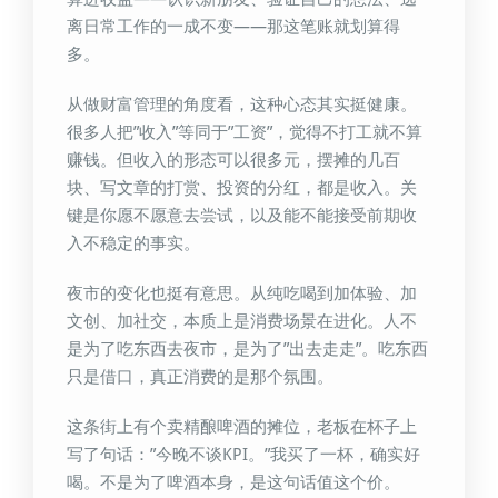
离日常工作的一成不变——那这笔账就划算得
多。
从做财富管理的角度看，这种心态其实挺健康。
很多人把”收入”等同于”工资”，觉得不打工就不算
赚钱。但收入的形态可以很多元，摆摊的几百
块、写文章的打赏、投资的分红，都是收入。关
键是你愿不愿意去尝试，以及能不能接受前期收
入不稳定的事实。
夜市的变化也挺有意思。从纯吃喝到加体验、加
文创、加社交，本质上是消费场景在进化。人不
是为了吃东西去夜市，是为了”出去走走”。吃东西
只是借口，真正消费的是那个氛围。
这条街上有个卖精酿啤酒的摊位，老板在杯子上
写了句话：”今晚不谈KPI。”我买了一杯，确实好
喝。不是为了啤酒本身，是这句话值这个价。