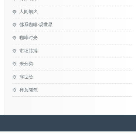
人间烟火
佛系咖啡·观世界
咖啡时光
市场脉搏
未分类
浮世绘
禅意随笔