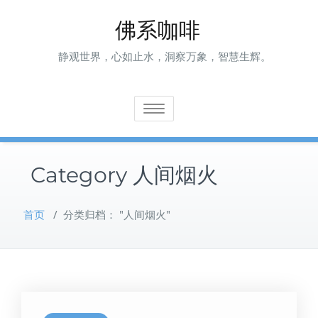
Skip
佛系咖啡
to
content
静观世界，心如止水，洞察万象，智慧生辉。
Toggle navigation
Category 人间烟火
首页
/
分类归档： "人间烟火"