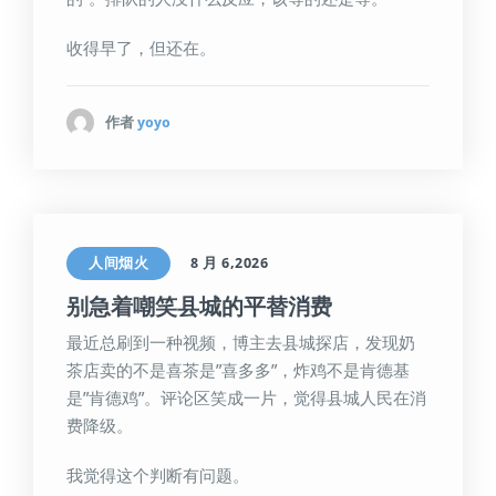
收得早了，但还在。
作者
yoyo
人间烟火
8 月 6,2026
别急着嘲笑县城的平替消费
最近总刷到一种视频，博主去县城探店，发现奶
茶店卖的不是喜茶是”喜多多”，炸鸡不是肯德基
是”肯德鸡”。评论区笑成一片，觉得县城人民在消
费降级。
我觉得这个判断有问题。