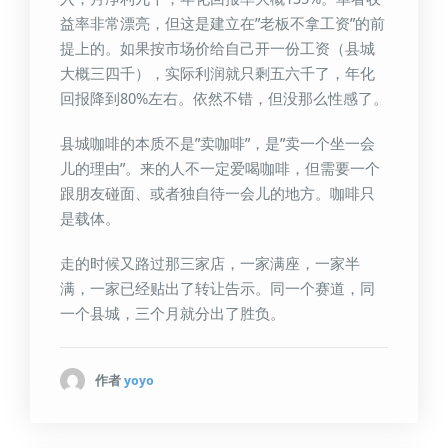
益率非常漂亮，但这是建立在”老板不拿工资”的前
提上的。如果按市场价给自己开一份工资（县城
大概三四千），实际利润就只剩五六千了，年化
回报降到80%左右。依然不错，但没那么性感了。
县城咖啡的本质不是”卖咖啡”，是”卖一个坐一会
儿的理由”。来的人不一定爱喝咖啡，但需要一个
跟朋友碰面、或者独自待一会儿的地方。咖啡只
是载体。
走的时候又路过那三家店，一家满座，一家半
满，一家已经贴出了转让告示。同一个赛道，同
一个县城，三个月就分出了胜负。
作者
yoyo