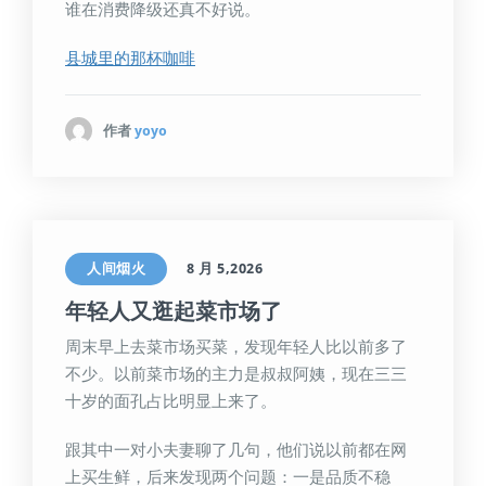
谁在消费降级还真不好说。
县城里的那杯咖啡
作者
yoyo
人间烟火
8 月 5,2026
年轻人又逛起菜市场了
周末早上去菜市场买菜，发现年轻人比以前多了
不少。以前菜市场的主力是叔叔阿姨，现在三三
十岁的面孔占比明显上来了。
跟其中一对小夫妻聊了几句，他们说以前都在网
上买生鲜，后来发现两个问题：一是品质不稳