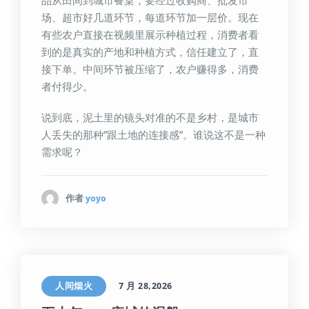
品从田间到城市餐桌，要经过收购商、批发市
场、超市好几道环节，每道环节加一层价。现在
有些农户直接在视频里展示种植过程，消费者看
到的是真实的产地和种植方式，信任建立了，直
接下单。中间环节被压缩了，农户赚得多，消费
者付得少。
说到底，泥土里的镜头对准的不是乡村，是城市
人丢失的那种”跟土地的连接感”。谁说这不是一种
需求呢？
作者
yoyo
人间烟火
7 月 28,2026