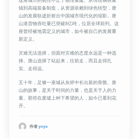
这座城市的韧性不止于物理重建。从传统钢铁重
镇到高端装备制造，从资源依赖到绿色转型，唐
山的发展轨迹折射出中国城市现代化的缩影。唐
山港货物吞吐量已突破8亿吨，位居全球前列。这
座曾经被地震定义的城市，如今被自己的发展重
新定义。
灾难无法选择，但面对灾难的态度永远是一种选
择。唐山选择了站起来，往前走，而且走得扎
实、走得远。
五十年，足够一座城从灰烬中长出新的骨骼。唐
山的故事，是关于时间的力量，也是关于人的力
量。那些在废墟上种下希望的人，如今已看到花
开。
作者
yoyo