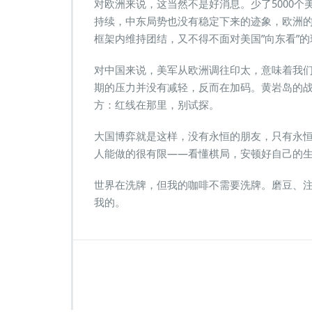
对欧洲来说，这当然不是好消息。少了5000
持续，中东局势也没有稳定下来的迹象，欧洲
框架内维持团结，又不得不面对美国”向东看”的
对中国来说，美军从欧洲调往印太，意味着我
期的压力并没有减轻，反而在加码。黄岩岛的
方：红线在那里，别试探。
大国博弈就是这样，没有永恒的朋友，只有永恒
人能做的很有限——看懂棋局，安顿好自己的
世界在洗牌，但我的咖啡不需要洗牌。磨豆、
我的。