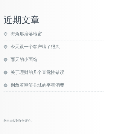
近期文章
街角那扇落地窗
今天跟一个客户聊了很久
雨天的小面馆
关于理财的几个直觉性错误
别急着嘲笑县城的平替消费
您尚未收到任何评论。