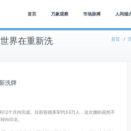
首页
万象观察
市场脉搏
人间烟
，世界在重新洗
首页
/
重新洗牌
到12个月内完成。目前驻德美军约3.6万人，这次撤的虽然不
在转向印太。